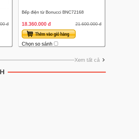
Bếp điện từ Bonucci BNC72168
18.360.000 đ
00 đ
21.600.000 đ
Chọn so sánh
Xem tất cả
CH