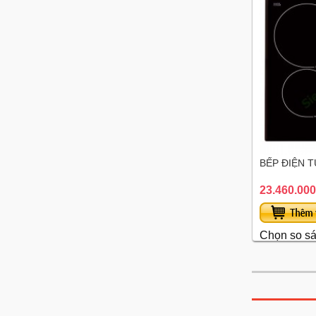
BẾP ĐIỆN T
23.460.000
Chọn so s