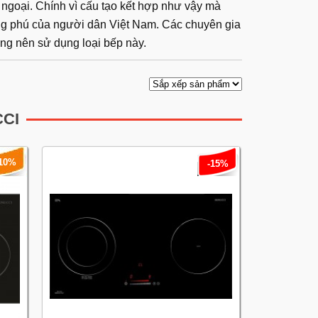
 ngoại. Chính vì cấu tạo kết hợp như vậy mà
ng phú của người dân Việt Nam. Các chuyên gia
ng nên sử dụng loại bếp này.
CCI
-10%
-15%