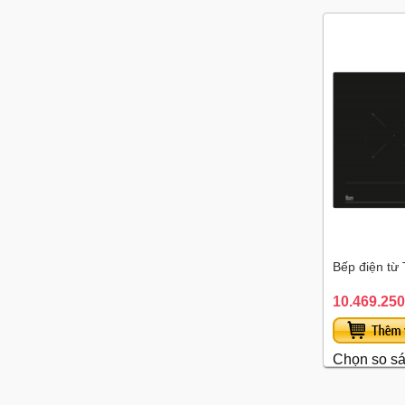
Bếp điện từ
10.469.250
Chọn so s