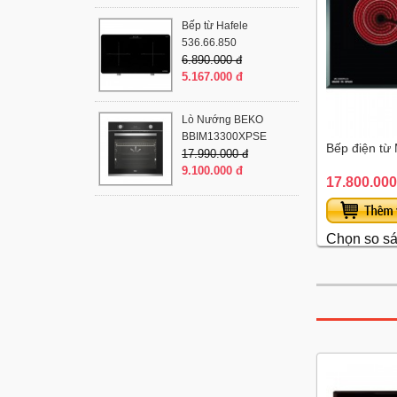
Bếp từ Hafele
536.66.850
6.890.000 đ
5.167.000 đ
Lò Nướng BEKO
BBIM13300XPSE
Bếp điện t
17.990.000 đ
9.100.000 đ
17.800.000
Chọn so s