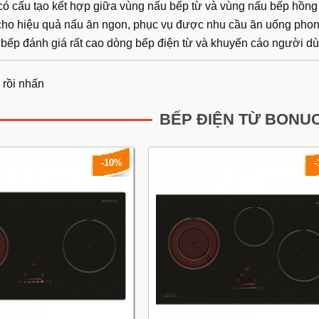
có cấu tạo kết hợp giữa vùng nấu bếp từ và vùng nấu bếp hồng
 cho hiệu quả nấu ăn ngon, phục vụ được nhu cầu ăn uống pho
bếp đánh giá rất cao dòng bếp điện từ và khuyến cáo người dù
 rồi nhấn
BẾP ĐIỆN TỪ BONU
-10%