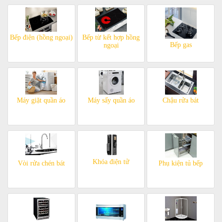
Bếp điện (hồng ngoại)
Bếp từ kết hợp hồng
Bếp gas
ngoại
Máy giặt quần áo
Máy sấy quần áo
Chậu rửa bát
Khóa điện tử
Vòi rửa chén bát
Phụ kiện tủ bếp