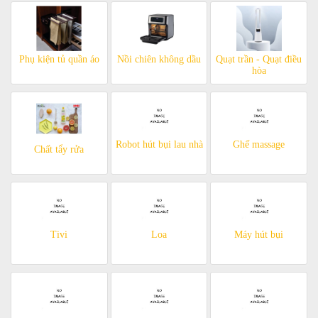
Phụ kiện tủ quần áo
Nồi chiên không dầu
Quạt trần - Quạt điều
hòa
Robot hút bụi lau nhà
Ghế massage
Chất tẩy rửa
Tivi
Loa
Máy hút bụi