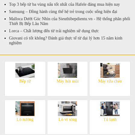
Top 3 bếp từ ba vùng nấu tốt nhất của Hafele đáng mua hiện nay
Samsung – Đồng hành cùng thế hệ trẻ trong cuộc sống hiện đại
Malloca Dưới Góc Nhìn của Sieuthibepdientu.vn - Hệ thống phân phối
Thiết Bị Bếp Lâu Năm
Lorca – Chất lượng đến từ trải nghiệm sử dụng thực
Giovani có tốt không? Đánh giá thực tế từ đại lý hơn 15 năm kinh
nghiệm
Bếp từ
Máy hút mùi
Máy rửa chén
Lò nướng
Lò vi sóng
Tủ lạnh