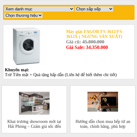
Máy giặt FAGOR FS-3612/FS-
3612X ( NGỪNG SẢN XUẤT)
Giá cũ:
45.800.000
Giá Sale: 34.350.000
Khuyến mại:
Trừ Tiền mặt + Quà tặng hấp dẫn (Liên hệ để biết thêm chi tiết)
Khai trương showroom mới tại
Hướng dẫn chọn mua bếp từ an
Hải Phòng – Giảm giá sốc đến
toàn, chính hãng, phù hợp
50%!