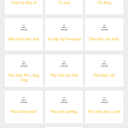
Thiết bị điện tử
Tủ mát
Tủ đông
Màn hình máy tính
Xe đạp tập Poongsan
Phụ kiện cửa kính
Phụ kiện WC công
Phụ kiện nội thất
Phụ kiện cửa
cộng
Nhà thông minh
Phụ kiện giường
Phụ kiện pha cà phê