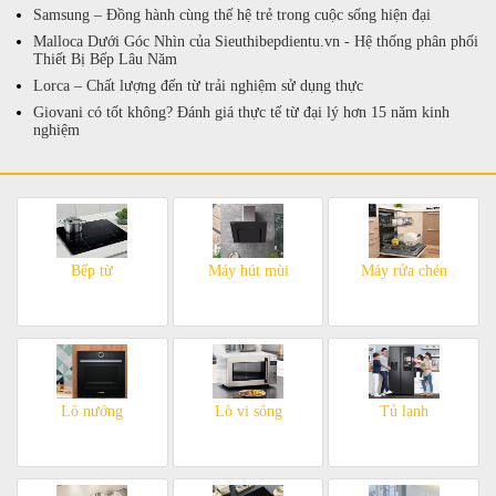
Samsung – Đồng hành cùng thế hệ trẻ trong cuộc sống hiện đại
Malloca Dưới Góc Nhìn của Sieuthibepdientu.vn - Hệ thống phân phối
Thiết Bị Bếp Lâu Năm
Lorca – Chất lượng đến từ trải nghiệm sử dụng thực
Giovani có tốt không? Đánh giá thực tế từ đại lý hơn 15 năm kinh
nghiệm
Bếp từ
Máy hút mùi
Máy rửa chén
Lò nướng
Lò vi sóng
Tủ lạnh