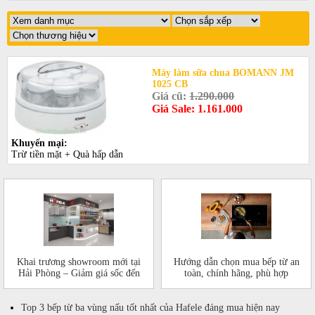
Máy làm sữa chua BOMANN JM
1025 CB
Giá cũ:
1.290.000
Giá Sale: 1.161.000
Khuyến mại:
Trừ tiền mặt + Quà hấp dẫn
Khai trương showroom mới tại
Hướng dẫn chọn mua bếp từ an
Hải Phòng – Giảm giá sốc đến
toàn, chính hãng, phù hợp
50%!
Top 3 bếp từ ba vùng nấu tốt nhất của Hafele đáng mua hiện nay