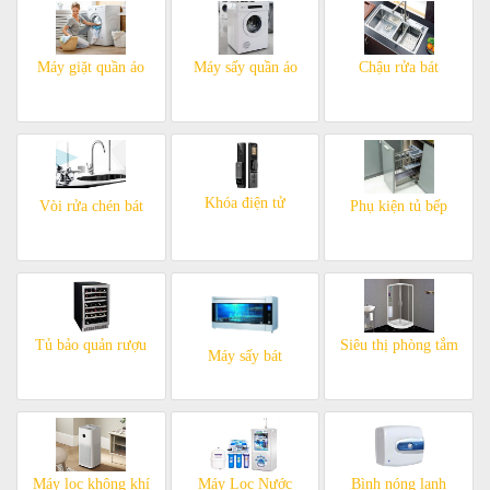
Máy giặt quần áo
Máy sấy quần áo
Chậu rửa bát
Khóa điện tử
Vòi rửa chén bát
Phụ kiện tủ bếp
Tủ bảo quản rượu
Siêu thị phòng tắm
Máy sấy bát
Máy lọc không khí
Máy Lọc Nước
Bình nóng lạnh