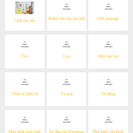
Robot hút bụi lau nhà
Ghế massage
Chất tẩy rửa
Tivi
Loa
Máy hút bụi
Thiết bị điện tử
Tủ mát
Tủ đông
Màn hình máy tính
Xe đạp tập Poongsan
Phụ kiện cửa kính