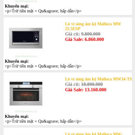
Khuyến mại:
<p>Trừ tiền mặt + Qu&agrave; hấp dẫn</p>
Lò vi sóng âm kệ Malloca MW
25.5ESP
Giá cũ:
9.800.000
Giá Sale: 6.860.000
Khuyến mại:
<p>Trừ tiền mặt + Qu&agrave; hấp dẫn</p>
Lò vi sóng âm kệ Malloca MW34-TS
Giá cũ:
18.800.000
Giá Sale: 13.160.000
Khuyến mại:
<p>Trừ tiền mặt + Qu&agrave; hấp dẫn</p>
Lò vi sóng âm kệ Malloca MW-