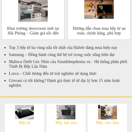
Khai trương showroom mới tại
Hướng dẫn chọn mua bếp từ an
Hải Phòng – Giảm giá sốc đến
toàn, chính hãng, phù hợp
50%!
Top 3 bếp từ ba vùng nấu tốt nhất của Hafele đáng mua hiện nay
Samsung – Đồng hành cùng thế hệ trẻ trong cuộc sống hiện đại
Malloca Dưới Góc Nhìn của Sieuthibepdientu.vn - Hệ thống phân phối
Thiết Bị Bếp Lâu Năm
Lorca – Chất lượng đến từ trải nghiệm sử dụng thực
Giovani có tốt không? Đánh giá thực tế từ đại lý hơn 15 năm kinh
nghiệm
Bếp từ
Máy hút mùi
Máy rửa chén