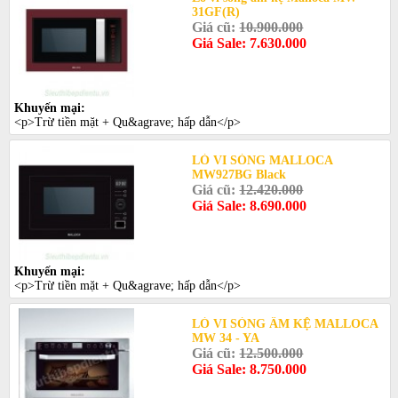
31GF(R)
Giá cũ:
10.900.000
Giá Sale: 7.630.000
Khuyến mại:
<p>Trừ tiền mặt + Qu&agrave; hấp dẫn</p>
LÒ VI SÓNG MALLOCA
MW927BG Black
Giá cũ:
12.420.000
Giá Sale: 8.690.000
Khuyến mại:
<p>Trừ tiền mặt + Qu&agrave; hấp dẫn</p>
LÒ VI SÓNG ÂM KỆ MALLOCA
MW 34 - YA
Giá cũ:
12.500.000
Giá Sale: 8.750.000