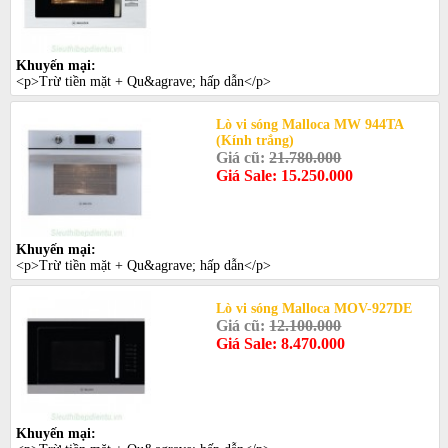
Khuyến mại:
<p>Trừ tiền mặt + Qu&agrave; hấp dẫn</p>
Lò vi sóng Malloca MW 944TA
(Kính trắng)
Giá cũ:
21.780.000
Giá Sale: 15.250.000
Khuyến mại:
<p>Trừ tiền mặt + Qu&agrave; hấp dẫn</p>
Lò vi sóng Malloca MOV-927DE
Giá cũ:
12.100.000
Giá Sale: 8.470.000
Khuyến mại: