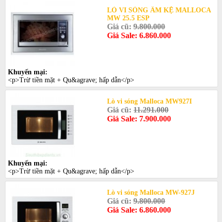
LÒ VI SÓNG ÂM KỆ MALLOCA
MW 25.5 ESP
Giá cũ:
9.800.000
Giá Sale: 6.860.000
Khuyến mại:
<p>Trừ tiền mặt + Qu&agrave; hấp dẫn</p>
Lò vi sóng Malloca MW927I
Giá cũ:
11.291.000
Giá Sale: 7.900.000
Khuyến mại:
<p>Trừ tiền mặt + Qu&agrave; hấp dẫn</p>
Lò vi sóng Malloca MW-927J
Giá cũ:
9.800.000
Giá Sale: 6.860.000