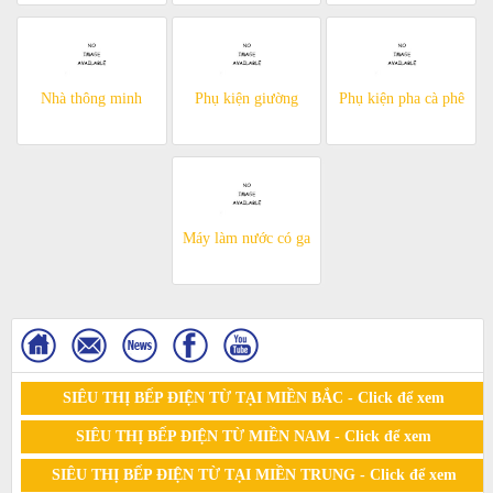
Nhà thông minh
Phụ kiện giường
Phụ kiện pha cà phê
Máy làm nước có ga
SIÊU THỊ BẾP ĐIỆN TỪ TẠI MIỀN BẮC - Click để xem
SIÊU THỊ BẾP ĐIỆN TỪ MIỀN NAM - Click để xem
SIÊU THỊ BẾP ĐIỆN TỪ TẠI MIỀN TRUNG - Click để xem