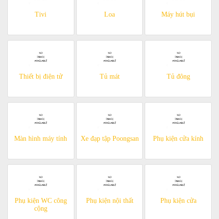
Tivi
Loa
Máy hút bụi
Thiết bị điện tử
Tủ mát
Tủ đông
Màn hình máy tính
Xe đạp tập Poongsan
Phụ kiện cửa kính
Phụ kiện WC công
Phụ kiện nội thất
Phụ kiện cửa
cộng