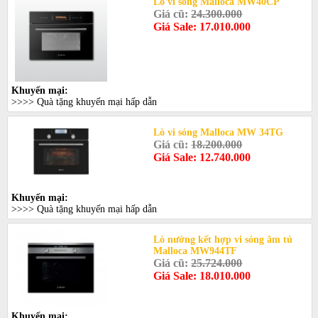
Lò vi sóng Malloca MW40CP
Giá cũ:
24.300.000
Giá Sale: 17.010.000
Khuyến mại:
>>>> Quà tặng khuyến mại hấp dẫn
Lò vi sóng Malloca MW 34TG
Giá cũ:
18.200.000
Giá Sale: 12.740.000
Khuyến mại:
>>>> Quà tặng khuyến mại hấp dẫn
Lò nướng kết hợp vi sóng âm tủ
Malloca MW944TF
Giá cũ:
25.724.000
Giá Sale: 18.010.000
Khuyến mại: