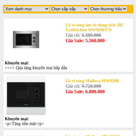
Lò vi sóng âm tủ dung tích 20L
EcoKitchen MW820ECO
Giá cũ:
6.380.000
Giá Sale: 5.360.000
Khuyến mại:
>>>> Quà tặng khuyến mại hấp dẫn
Lò vi sóng Malloca MW820B
Giá cũ:
9.720.000
Giá Sale: 6.800.000
Khuyến mại:
<p>Tặng tiền mặt</p>