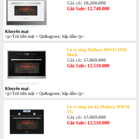
Giá cũ:
18.200.000
Giá Sale: 12.740.000
Khuyến mại:
<p>Trừ tiền mặt + Qu&agrave; hấp dẫn</p>
Lò vi sóng Malloca MW35-IX03
Black
Giá cũ:
17.869.000
Giá Sale: 12.510.000
Khuyến mại:
<p>Trừ tiền mặt + Qu&agrave; hấp dẫn</p>
Lò vi sóng âm kệ Malloca MW34-
TG
Giá cũ:
17.869.000
Giá Sale: 12.510.000