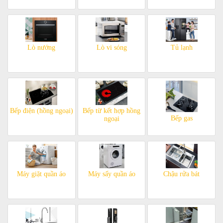
Lò nướng
Lò vi sóng
Tủ lạnh
Bếp điện (hồng ngoại)
Bếp từ kết hợp hồng
Bếp gas
ngoại
Máy giặt quần áo
Máy sấy quần áo
Chậu rửa bát