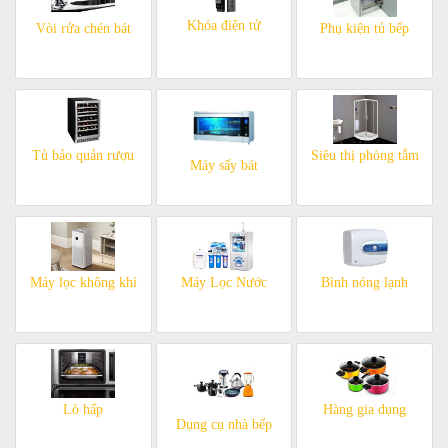
Khóa điện tử
Vòi rửa chén bát
Phụ kiện tủ bếp
Tủ bảo quản rượu
Siêu thị phòng tắm
Máy sấy bát
Máy lọc không khí
Máy Lọc Nước
Bình nóng lạnh
Lò hấp
Hàng gia dụng
Dụng cụ nhà bếp