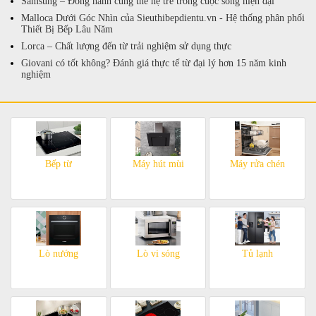
Samsung – Đồng hành cùng thế hệ trẻ trong cuộc sống hiện đại
Malloca Dưới Góc Nhìn của Sieuthibepdientu.vn - Hệ thống phân phối
Thiết Bị Bếp Lâu Năm
Lorca – Chất lượng đến từ trải nghiệm sử dụng thực
Giovani có tốt không? Đánh giá thực tế từ đại lý hơn 15 năm kinh
nghiệm
Bếp từ
Máy hút mùi
Máy rửa chén
Lò nướng
Lò vi sóng
Tủ lạnh