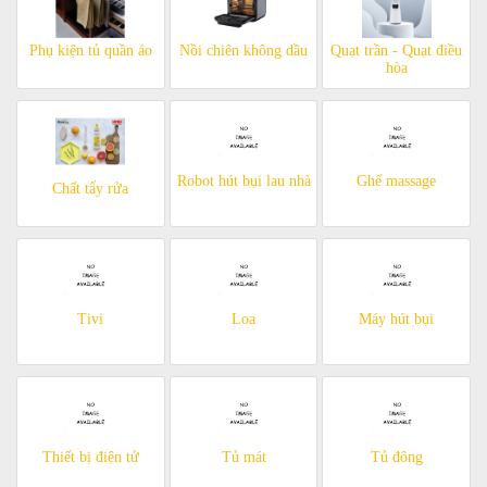
Phụ kiện tủ quần áo
Nồi chiên không dầu
Quạt trần - Quạt điều
hòa
Robot hút bụi lau nhà
Ghế massage
Chất tẩy rửa
Tivi
Loa
Máy hút bụi
Thiết bị điện tử
Tủ mát
Tủ đông