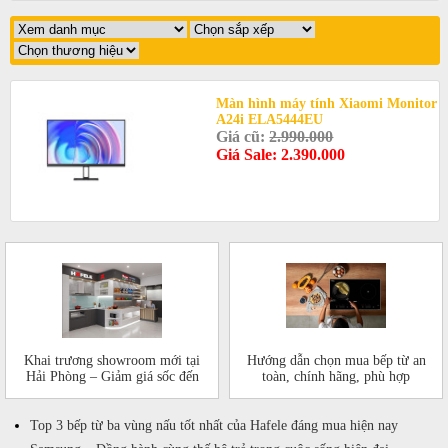
Màn hình máy tính Xiaomi Monitor
A24i ELA5444EU
Giá cũ:
2.990.000
Giá Sale: 2.390.000
Khai trương showroom mới tại
Hướng dẫn chọn mua bếp từ an
Hải Phòng – Giảm giá sốc đến
toàn, chính hãng, phù hợp
50%!
Top 3 bếp từ ba vùng nấu tốt nhất của Hafele đáng mua hiện nay