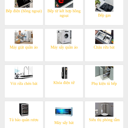
Bếp điện (hồng ngoại)
Bếp từ kết hợp hồng
Bếp gas
ngoại
Máy giặt quần áo
Máy sấy quần áo
Chậu rửa bát
Khóa điện tử
Vòi rửa chén bát
Phụ kiện tủ bếp
Tủ bảo quản rượu
Siêu thị phòng tắm
Máy sấy bát