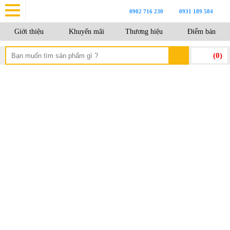
0902 716 230
0931 189 584
Giới thiệu
Khuyến mãi
Thương hiệu
Điểm bán
(
0
)