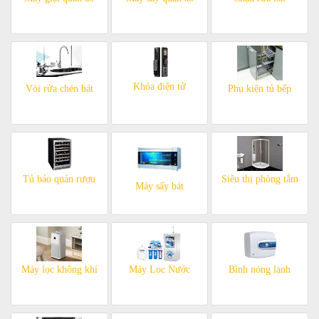
Khóa điện tử
Vòi rửa chén bát
Phụ kiện tủ bếp
Tủ bảo quản rượu
Siêu thị phòng tắm
Máy sấy bát
Máy lọc không khí
Máy Lọc Nước
Bình nóng lạnh