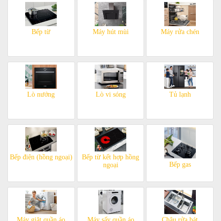
Bếp từ
Máy hút mùi
Máy rửa chén
Lò nướng
Lò vi sóng
Tủ lạnh
Bếp điện (hồng ngoại)
Bếp từ kết hợp hồng
Bếp gas
ngoại
Máy giặt quần áo
Máy sấy quần áo
Chậu rửa bát