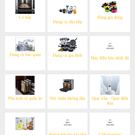
Lò hấp
Hàng gia dụng
Dụng cụ nhà bếp
Dụng cụ bảo quản
Dụng cụ gia đình
Máy điều hòa nhiệt độ
Phụ kiện tủ quần áo
Nồi chiên không dầu
Quạt trần - Quạt điều
hòa
Robot hút bụi lau nhà
Ghế massage