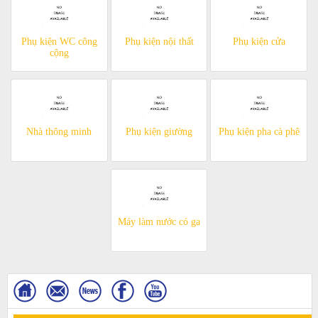
Phụ kiện WC công
Phụ kiện nội thất
Phụ kiện cửa
cộng
Nhà thông minh
Phụ kiện giường
Phụ kiện pha cà phê
Máy làm nước có ga