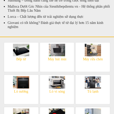
Samsung – Đồng hành cùng thế hệ trẻ trong cuộc sống hiện đại
Malloca Dưới Góc Nhìn của Sieuthibepdientu.vn - Hệ thống phân phối
Thiết Bị Bếp Lâu Năm
Lorca – Chất lượng đến từ trải nghiệm sử dụng thực
Giovani có tốt không? Đánh giá thực tế từ đại lý hơn 15 năm kinh
nghiệm
Bếp từ
Máy hút mùi
Máy rửa chén
Lò nướng
Lò vi sóng
Tủ lạnh