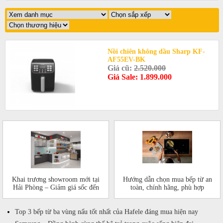
Nồi chiên không dầu Sharp KF-
AF55EV-BK
Giá cũ:
2.520.000
Giá Sale: 1.899.000
Khai trương showroom mới tại
Hướng dẫn chọn mua bếp từ an
Hải Phòng – Giảm giá sốc đến
toàn, chính hãng, phù hợp
50%!
Top 3 bếp từ ba vùng nấu tốt nhất của Hafele đáng mua hiện nay