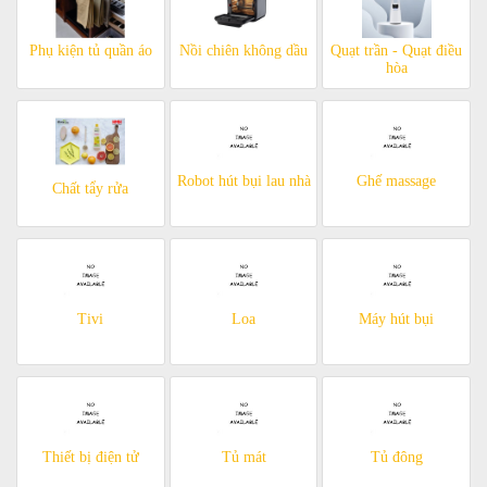
Phụ kiện tủ quần áo
Nồi chiên không dầu
Quạt trần - Quạt điều
hòa
Robot hút bụi lau nhà
Ghế massage
Chất tẩy rửa
Tivi
Loa
Máy hút bụi
Thiết bị điện tử
Tủ mát
Tủ đông