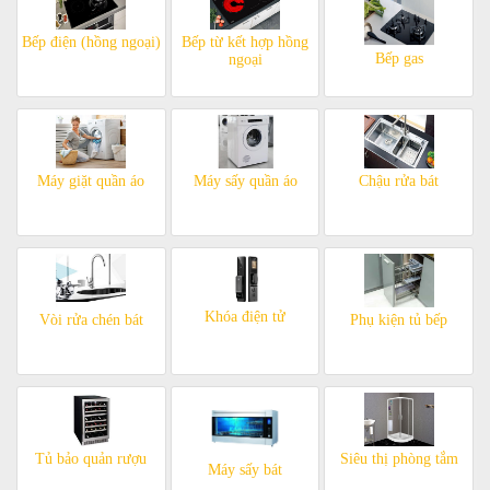
Bếp điện (hồng ngoại)
Bếp từ kết hợp hồng
Bếp gas
ngoại
Máy giặt quần áo
Máy sấy quần áo
Chậu rửa bát
Khóa điện tử
Vòi rửa chén bát
Phụ kiện tủ bếp
Tủ bảo quản rượu
Siêu thị phòng tắm
Máy sấy bát