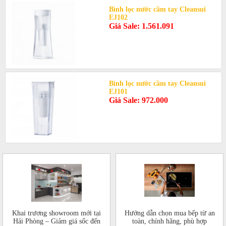
Bình lọc nước cầm tay Cleansui
EJ102
Giá Sale: 1.561.091
Bình lọc nước cầm tay Cleansui
EJ101
Giá Sale: 972.000
Khai trương showroom mới tại
Hướng dẫn chọn mua bếp từ an
Hải Phòng – Giảm giá sốc đến
toàn, chính hãng, phù hợp