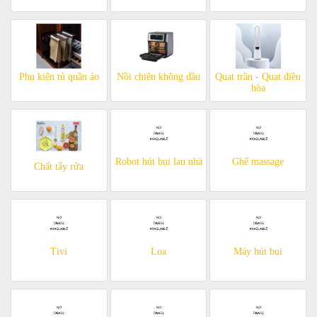
Phụ kiện tủ quần áo
Nồi chiên không dầu
Quạt trần - Quạt điều
hòa
Robot hút bụi lau nhà
Ghế massage
Chất tẩy rửa
Tivi
Loa
Máy hút bụi