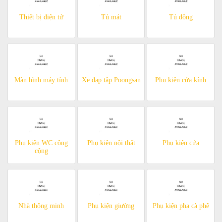
Thiết bị điện tử
Tủ mát
Tủ đông
Màn hình máy tính
Xe đạp tập Poongsan
Phụ kiện cửa kính
Phụ kiện WC công
Phụ kiện nội thất
Phụ kiện cửa
cộng
Nhà thông minh
Phụ kiện giường
Phụ kiện pha cà phê