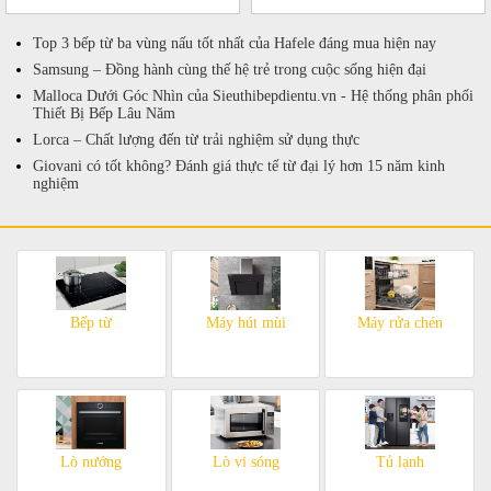
50%!
Top 3 bếp từ ba vùng nấu tốt nhất của Hafele đáng mua hiện nay
Samsung – Đồng hành cùng thế hệ trẻ trong cuộc sống hiện đại
Malloca Dưới Góc Nhìn của Sieuthibepdientu.vn - Hệ thống phân phối
Thiết Bị Bếp Lâu Năm
Lorca – Chất lượng đến từ trải nghiệm sử dụng thực
Giovani có tốt không? Đánh giá thực tế từ đại lý hơn 15 năm kinh
nghiệm
Bếp từ
Máy hút mùi
Máy rửa chén
Lò nướng
Lò vi sóng
Tủ lạnh