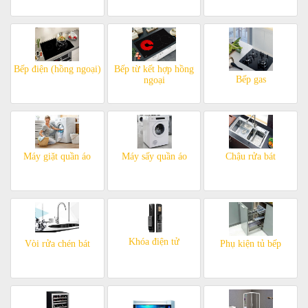
Bếp điện (hồng ngoại)
Bếp từ kết hợp hồng
Bếp gas
ngoại
Máy giặt quần áo
Máy sấy quần áo
Chậu rửa bát
Khóa điện tử
Vòi rửa chén bát
Phụ kiện tủ bếp