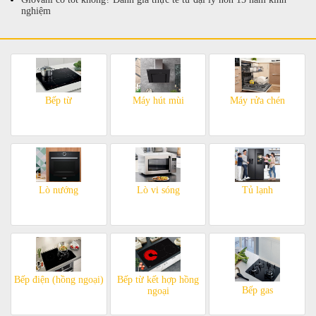
nghiệm
Bếp từ
Máy hút mùi
Máy rửa chén
Lò nướng
Lò vi sóng
Tủ lạnh
Bếp điện (hồng ngoại)
Bếp từ kết hợp hồng
Bếp gas
ngoại