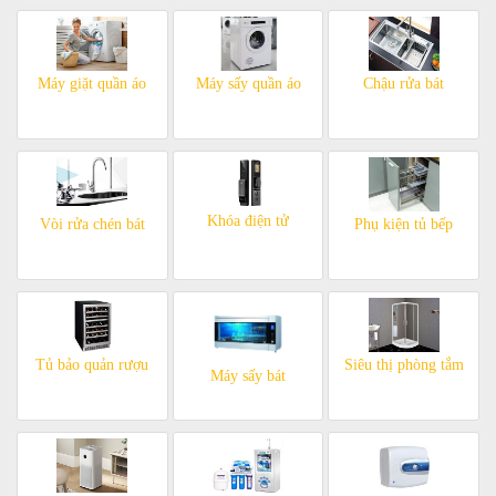
Máy giặt quần áo
Máy sấy quần áo
Chậu rửa bát
Khóa điện tử
Vòi rửa chén bát
Phụ kiện tủ bếp
Tủ bảo quản rượu
Siêu thị phòng tắm
Máy sấy bát