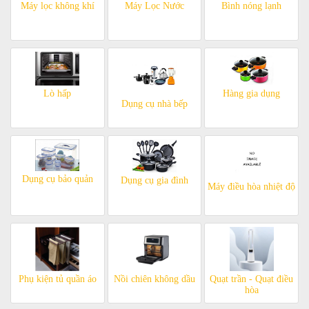
Máy lọc không khí
Máy Lọc Nước
Bình nóng lạnh
Lò hấp
Hàng gia dụng
Dụng cụ nhà bếp
Dụng cụ bảo quản
Dụng cụ gia đình
Máy điều hòa nhiệt độ
Phụ kiện tủ quần áo
Nồi chiên không dầu
Quạt trần - Quạt điều
hòa