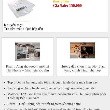
thực phẩm
Giá Sale: 150.000
Khuyến mại:
Trừ tiền mặt + Quà hấp dẫn
Khai trương showroom mới tại
Hướng dẫn chọn mua bếp từ an
Hải Phòng – Giảm giá sốc đến
toàn, chính hãng, phù hợp
50%!
Top 3 bếp từ ba vùng nấu tốt nhất của Hafele đáng mua hiện nay
Samsung – Đồng hành cùng thế hệ trẻ trong cuộc sống hiện đại
Malloca Dưới Góc Nhìn của Sieuthibepdientu.vn - Hệ thống phân phối
Thiết Bị Bếp Lâu Năm
Lorca – Chất lượng đến từ trải nghiệm sử dụng thực
Giovani có tốt không? Đánh giá thực tế từ đại lý hơn 15 năm kinh