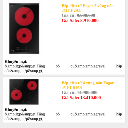
Bếp điện từ Fagor 2 vùng nấu
3MFT-2AC
Giá cũ:
9.900.000
Giá Sale: 8.910.000
Khuyến mại:
&amp;lt;p&amp;gt;Tặng bộ qu&amp;amp;agrave; hấp
dẫn&amp;lt;/p&amp;gt;
Bếp điện từ 4 vùng nấu Fagor
3VFT-64AS
Giá cũ:
14.900.000
Giá Sale: 13.410.000
Khuyến mại:
&amp;lt;p&amp;gt;Tặng bộ qu&amp;amp;agrave; hấp
dẫn&amp;lt;/p&amp;gt;