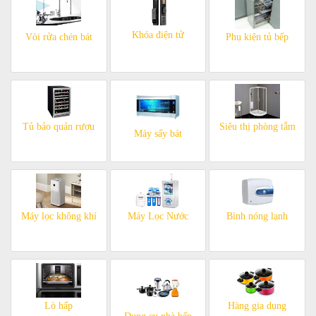
Khóa điện tử
Vòi rửa chén bát
Phụ kiện tủ bếp
Tủ bảo quản rượu
Siêu thị phòng tắm
Máy sấy bát
Máy lọc không khí
Máy Lọc Nước
Bình nóng lạnh
Lò hấp
Hàng gia dụng