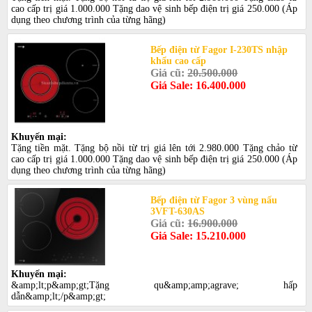
cao cấp trị giá 1.000.000 Tặng dao vệ sinh bếp điện trị giá 250.000 (Áp
dụng theo chương trình của từng hãng)
Bếp điện từ Fagor I-230TS nhập
khẩu cao cấp
Giá cũ:
20.500.000
Giá Sale: 16.400.000
Khuyến mại:
Tặng tiền mặt. Tặng bộ nồi từ trị giá lên tới 2.980.000 Tặng chảo từ
cao cấp trị giá 1.000.000 Tặng dao vệ sinh bếp điện trị giá 250.000 (Áp
dụng theo chương trình của từng hãng)
Bếp điện từ Fagor 3 vùng nấu
3VFT-630AS
Giá cũ:
16.900.000
Giá Sale: 15.210.000
Khuyến mại:
&amp;lt;p&amp;gt;Tặng qu&amp;amp;agrave; hấp
dẫn&amp;lt;/p&amp;gt;