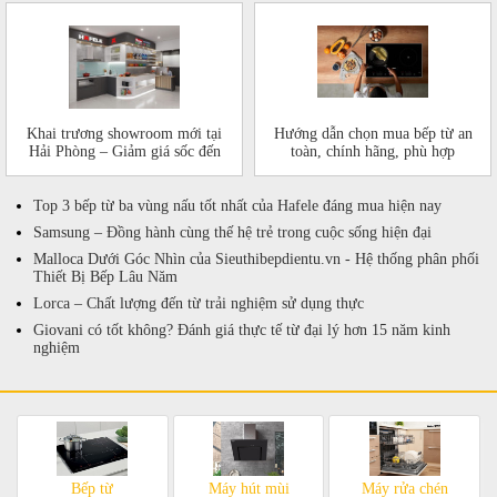
Khai trương showroom mới tại
Hướng dẫn chọn mua bếp từ an
Hải Phòng – Giảm giá sốc đến
toàn, chính hãng, phù hợp
50%!
Top 3 bếp từ ba vùng nấu tốt nhất của Hafele đáng mua hiện nay
Samsung – Đồng hành cùng thế hệ trẻ trong cuộc sống hiện đại
Malloca Dưới Góc Nhìn của Sieuthibepdientu.vn - Hệ thống phân phối
Thiết Bị Bếp Lâu Năm
Lorca – Chất lượng đến từ trải nghiệm sử dụng thực
Giovani có tốt không? Đánh giá thực tế từ đại lý hơn 15 năm kinh
nghiệm
Bếp từ
Máy hút mùi
Máy rửa chén