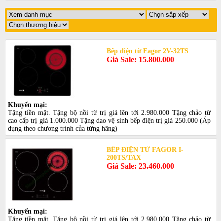
Bếp điện từ Fagor 2V-32TS
Giá Sale: 15.800.000
Khuyến mại:
Tặng tiền mặt. Tặng bộ nồi từ trị giá lên tới 2.980.000 Tặng chảo từ
cao cấp trị giá 1.000.000 Tặng dao vệ sinh bếp điện trị giá 250.000 (Áp
dụng theo chương trình của từng hãng)
BẾP ĐIỆN TỪ FAGOR I-
200TS/TAX
Giá Sale: 23.460.000
Khuyến mại:
Tặng tiền mặt. Tặng bộ nồi từ trị giá lên tới 2.980.000 Tặng chảo từ