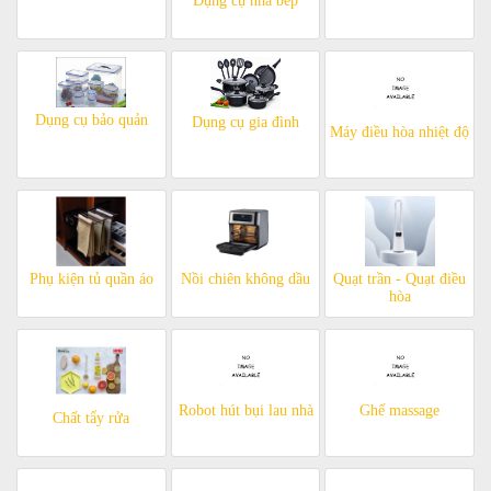
Dụng cụ nhà bếp
Dụng cụ bảo quản
Dụng cụ gia đình
Máy điều hòa nhiệt độ
Phụ kiện tủ quần áo
Nồi chiên không dầu
Quạt trần - Quạt điều
hòa
Robot hút bụi lau nhà
Ghế massage
Chất tẩy rửa