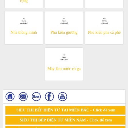
cộng
Nhà thông minh
Phụ kiện giường
Phụ kiện pha cà phê
Máy làm nước có ga
SIÊU THỊ BẾP ĐIỆN TỪ TẠI MIỀN BẮC - Click để xem
SIÊU THỊ BẾP ĐIỆN TỪ MIỀN NAM - Click để xem