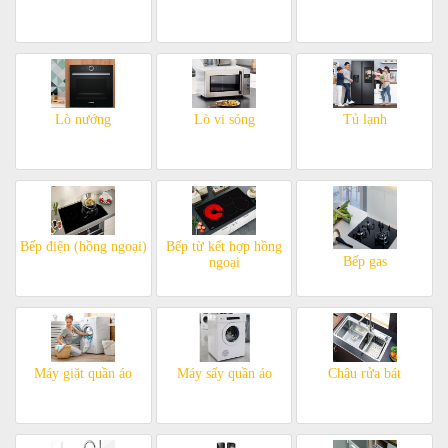
Lò nướng
Lò vi sóng
Tủ lạnh
Bếp điện (hồng ngoại)
Bếp từ kết hợp hồng
Bếp gas
ngoại
Máy giặt quần áo
Máy sấy quần áo
Chậu rửa bát