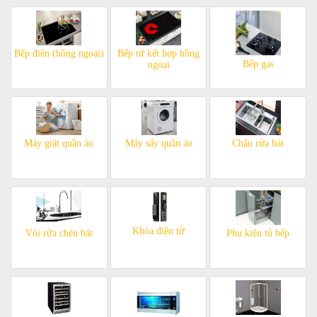
Bếp điện (hồng ngoại)
Bếp từ kết hợp hồng
Bếp gas
ngoại
Máy giặt quần áo
Máy sấy quần áo
Chậu rửa bát
Khóa điện tử
Vòi rửa chén bát
Phụ kiện tủ bếp