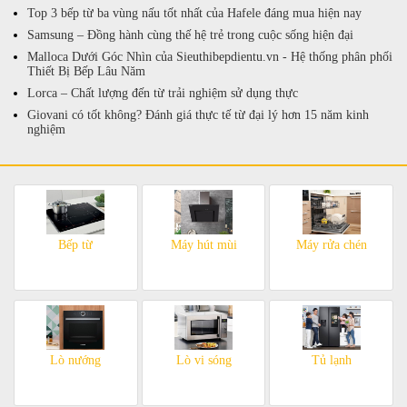
Top 3 bếp từ ba vùng nấu tốt nhất của Hafele đáng mua hiện nay
Samsung – Đồng hành cùng thế hệ trẻ trong cuộc sống hiện đại
Malloca Dưới Góc Nhìn của Sieuthibepdientu.vn - Hệ thống phân phối
Thiết Bị Bếp Lâu Năm
Lorca – Chất lượng đến từ trải nghiệm sử dụng thực
Giovani có tốt không? Đánh giá thực tế từ đại lý hơn 15 năm kinh
nghiệm
Bếp từ
Máy hút mùi
Máy rửa chén
Lò nướng
Lò vi sóng
Tủ lạnh