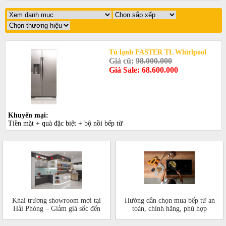
Tủ lạnh FASTER TL Whirlpool
Giá cũ:
98.000.000
Giá Sale: 68.600.000
Khuyến mại:
Tiền mặt + quà đặc biệt + bộ nồi bếp từ
Khai trương showroom mới tại
Hướng dẫn chọn mua bếp từ an
Hải Phòng – Giảm giá sốc đến
toàn, chính hãng, phù hợp
50%!