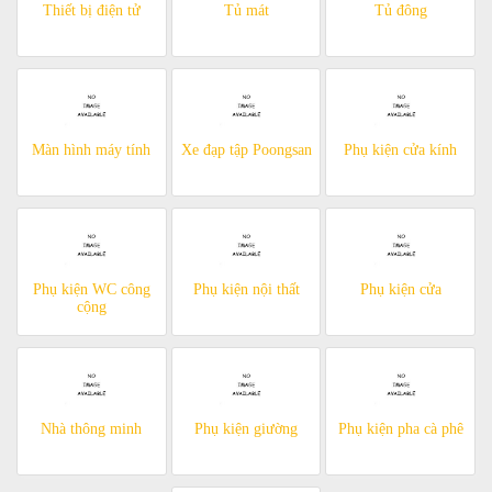
Thiết bị điện tử
Tủ mát
Tủ đông
Màn hình máy tính
Xe đạp tập Poongsan
Phụ kiện cửa kính
Phụ kiện WC công
Phụ kiện nội thất
Phụ kiện cửa
cộng
Nhà thông minh
Phụ kiện giường
Phụ kiện pha cà phê