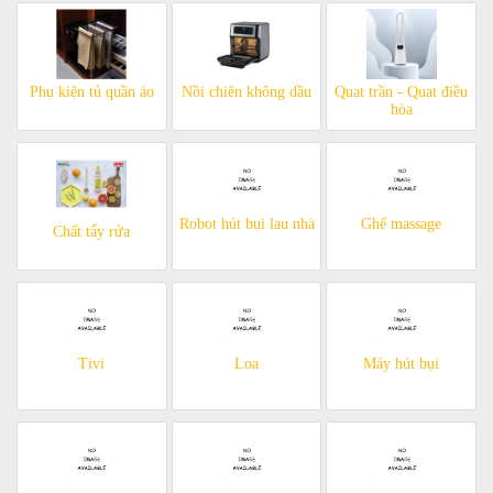
Phụ kiện tủ quần áo
Nồi chiên không dầu
Quạt trần - Quạt điều
hòa
Robot hút bụi lau nhà
Ghế massage
Chất tẩy rửa
Tivi
Loa
Máy hút bụi