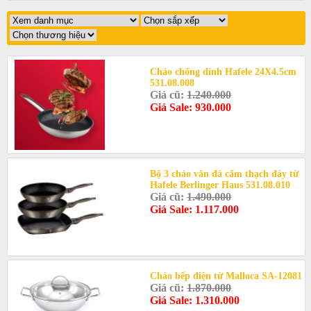
Chảo chống dính Hafele 24X4.5cm
531.08.008
Giá cũ:
1.240.000
Giá Sale: 930.000
Bộ 3 chảo vân đá cẩm thạch đáy từ
Hafele Berlinger Haus 531.08.010
Giá cũ:
1.490.000
Giá Sale: 1.117.000
Chảo bếp điện từ Malloca SA-12081
Giá cũ:
1.870.000
Giá Sale: 1.310.000