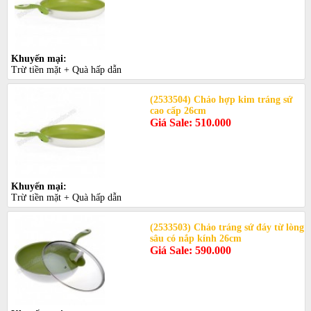
Khuyến mại:
Trừ tiền mặt + Quà hấp dẫn
(2533504) Chảo hợp kim tráng sứ
cao cấp 26cm
Giá Sale: 510.000
Khuyến mại:
Trừ tiền mặt + Quà hấp dẫn
(2533503) Chảo tráng sứ đáy từ lòng
sâu có nắp kính 26cm
Giá Sale: 590.000