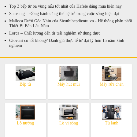
Top 3 bếp từ ba vùng nấu tốt nhất của Hafele đáng mua hiện nay
Samsung – Đồng hành cùng thế hệ trẻ trong cuộc sống hiện đại
Malloca Dưới Góc Nhìn của Sieuthibepdientu.vn - Hệ thống phân phối
Thiết Bị Bếp Lâu Năm
Lorca – Chất lượng đến từ trải nghiệm sử dụng thực
Giovani có tốt không? Đánh giá thực tế từ đại lý hơn 15 năm kinh
nghiệm
Bếp từ
Máy hút mùi
Máy rửa chén
Lò nướng
Lò vi sóng
Tủ lạnh