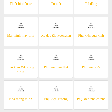
Thiết bị điện tử
Tủ mát
Tủ đông
Màn hình máy tính
Xe đạp tập Poongsan
Phụ kiện cửa kính
Phụ kiện WC công
Phụ kiện nội thất
Phụ kiện cửa
cộng
Nhà thông minh
Phụ kiện giường
Phụ kiện pha cà phê