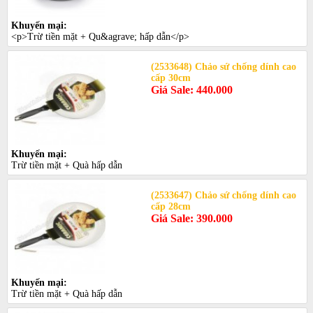
Khuyến mại:
<p>Trừ tiền mặt + Qu&agrave; hấp dẫn</p>
(2533648) Chảo sứ chống dính cao
cấp 30cm
Giá Sale: 440.000
Khuyến mại:
Trừ tiền mặt + Quà hấp dẫn
(2533647) Chảo sứ chống dính cao
cấp 28cm
Giá Sale: 390.000
Khuyến mại:
Trừ tiền mặt + Quà hấp dẫn