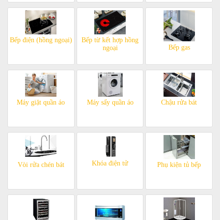
Bếp điện (hồng ngoại)
Bếp từ kết hợp hồng
Bếp gas
ngoại
Máy giặt quần áo
Máy sấy quần áo
Chậu rửa bát
Khóa điện tử
Vòi rửa chén bát
Phụ kiện tủ bếp