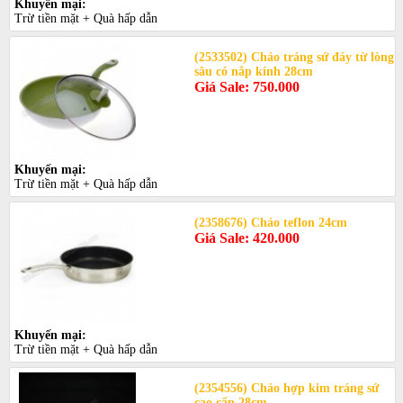
Khuyến mại:
Trừ tiền mặt + Quà hấp dẫn
(2533502) Chảo tráng sứ đáy từ lòng
sâu có nắp kính 28cm
Giá Sale: 750.000
Khuyến mại:
Trừ tiền mặt + Quà hấp dẫn
(2358676) Chảo teflon 24cm
Giá Sale: 420.000
Khuyến mại:
Trừ tiền mặt + Quà hấp dẫn
(2354556) Chảo hợp kim tráng sứ
cao cấp 28cm