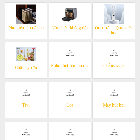
Phụ kiện tủ quần áo
Nồi chiên không dầu
Quạt trần - Quạt điều
hòa
Robot hút bụi lau nhà
Ghế massage
Chất tẩy rửa
Tivi
Loa
Máy hút bụi