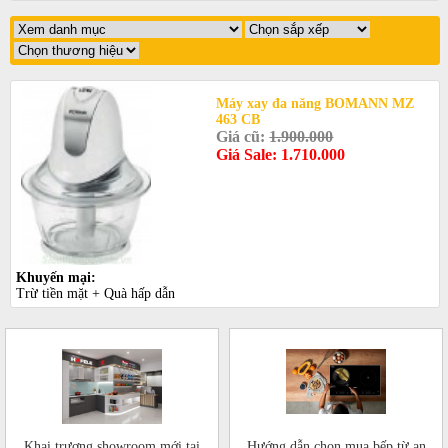
Máy xay đa năng BOMANN MZ
463 CB
Giá cũ:
1.900.000
Giá Sale: 1.710.000
Khuyến mại:
Trừ tiền mặt + Quà hấp dẫn
Khai trương showroom mới tại
Hướng dẫn chọn mua bếp từ an