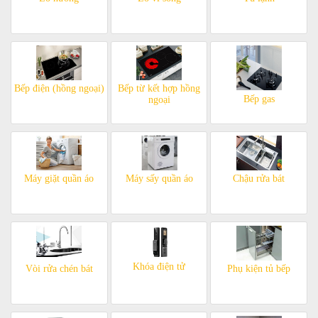
Bếp điện (hồng ngoại)
Bếp từ kết hợp hồng
Bếp gas
ngoại
Máy giặt quần áo
Máy sấy quần áo
Chậu rửa bát
Khóa điện tử
Vòi rửa chén bát
Phụ kiện tủ bếp