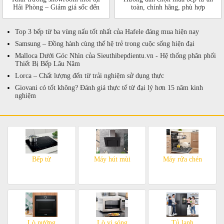
Hải Phòng – Giảm giá sốc đến
toàn, chính hãng, phù hợp
50%!
Top 3 bếp từ ba vùng nấu tốt nhất của Hafele đáng mua hiện nay
Samsung – Đồng hành cùng thế hệ trẻ trong cuộc sống hiện đại
Malloca Dưới Góc Nhìn của Sieuthibepdientu.vn - Hệ thống phân phối
Thiết Bị Bếp Lâu Năm
Lorca – Chất lượng đến từ trải nghiệm sử dụng thực
Giovani có tốt không? Đánh giá thực tế từ đại lý hơn 15 năm kinh
nghiệm
Bếp từ
Máy hút mùi
Máy rửa chén
Lò nướng
Lò vi sóng
Tủ lạnh