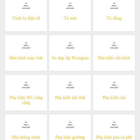
Thiết bị điện tử
Tủ mát
Tủ đông
Màn hình máy tính
Xe đạp tập Poongsan
Phụ kiện cửa kính
Phụ kiện WC công
Phụ kiện nội thất
Phụ kiện cửa
cộng
Nhà thông minh
Phụ kiện giường
Phụ kiện pha cà phê