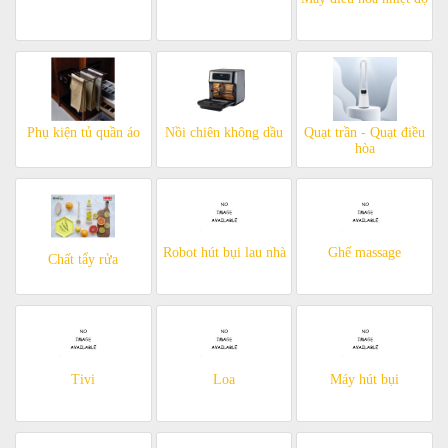
Phụ kiện tủ quần áo
Nồi chiên không dầu
Quạt trần - Quạt điều
hòa
Robot hút bụi lau nhà
Ghế massage
Chất tẩy rửa
Tivi
Loa
Máy hút bụi