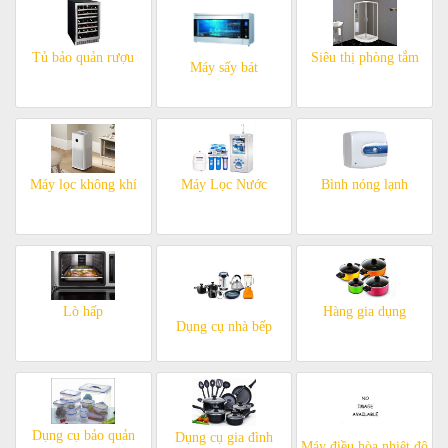
Tủ bảo quản rượu
Siêu thị phòng tắm
Máy sấy bát
Máy lọc không khí
Máy Lọc Nước
Bình nóng lạnh
Lò hấp
Hàng gia dụng
Dụng cụ nhà bếp
Dụng cụ bảo quản
Dụng cụ gia đình
Máy điều hòa nhiệt độ