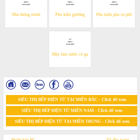
Nhà thông minh
Phụ kiện giường
Phụ kiện pha cà phê
Máy làm nước có ga
SIÊU THỊ BẾP ĐIỆN TỪ TẠI MIỀN BẮC - Click để xem
SIÊU THỊ BẾP ĐIỆN TỪ MIỀN NAM - Click để xem
SIÊU THỊ BẾP ĐIỆN TỪ TẠI MIỀN TRUNG - Click để xem
Phiên bản PC
Về đầu trang