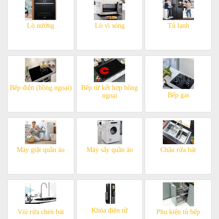
Lò nướng
Lò vi sóng
Tủ lạnh
Bếp điện (hồng ngoại)
Bếp từ kết hợp hồng
Bếp gas
ngoại
Máy giặt quần áo
Máy sấy quần áo
Chậu rửa bát
Khóa điện tử
Vòi rửa chén bát
Phụ kiện tủ bếp