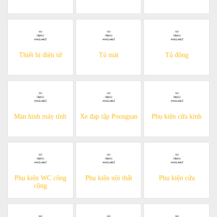
Thiết bị điện tử
Tủ mát
Tủ đông
Màn hình máy tính
Xe đạp tập Poongsan
Phụ kiện cửa kính
Phụ kiện WC công
Phụ kiện nội thất
Phụ kiện cửa
cộng