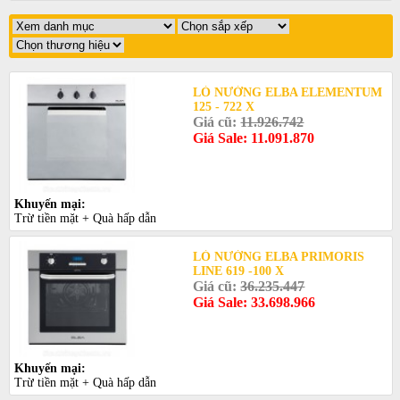
LÒ NƯỚNG ELBA ELEMENTUM
125 - 722 X
Giá cũ:
11.926.742
Giá Sale: 11.091.870
Khuyến mại:
Trừ tiền mặt + Quà hấp dẫn
LÒ NƯỚNG ELBA PRIMORIS
LINE 619 -100 X
Giá cũ:
36.235.447
Giá Sale: 33.698.966
Khuyến mại:
Trừ tiền mặt + Quà hấp dẫn