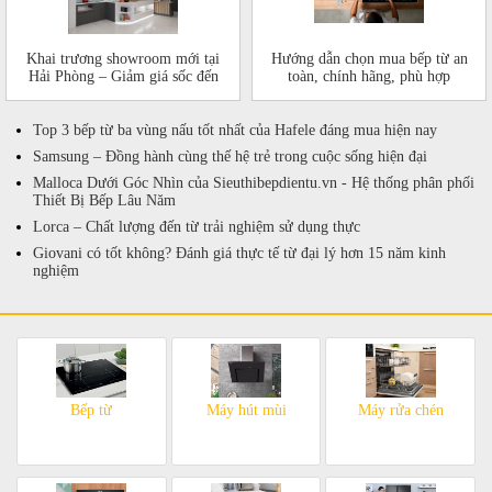
Khai trương showroom mới tại
Hướng dẫn chọn mua bếp từ an
Hải Phòng – Giảm giá sốc đến
toàn, chính hãng, phù hợp
50%!
Top 3 bếp từ ba vùng nấu tốt nhất của Hafele đáng mua hiện nay
Samsung – Đồng hành cùng thế hệ trẻ trong cuộc sống hiện đại
Malloca Dưới Góc Nhìn của Sieuthibepdientu.vn - Hệ thống phân phối
Thiết Bị Bếp Lâu Năm
Lorca – Chất lượng đến từ trải nghiệm sử dụng thực
Giovani có tốt không? Đánh giá thực tế từ đại lý hơn 15 năm kinh
nghiệm
Bếp từ
Máy hút mùi
Máy rửa chén