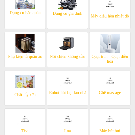
Dụng cụ bảo quản
Dụng cụ gia đình
Máy điều hòa nhiệt độ
Phụ kiện tủ quần áo
Nồi chiên không dầu
Quạt trần - Quạt điều
hòa
Robot hút bụi lau nhà
Ghế massage
Chất tẩy rửa
Tivi
Loa
Máy hút bụi