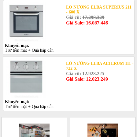
LÒ NƯỚNG ELBA SUPERIUS 211
- 600 X
Giá cũ:
17.298.329
Giá Sale: 16.087.446
Khuyến mại:
Trừ tiền mặt + Quà hấp dẫn
LÒ NƯỚNG ELBA ALTERUM 111 -
722 X
Giá cũ:
12.928.225
Giá Sale: 12.023.249
Khuyến mại:
Trừ tiền mặt + Quà hấp dẫn