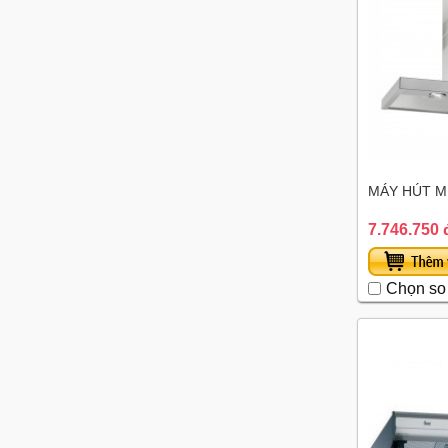
MÁY HÚT MÙ
7.746.750 
Chọn so