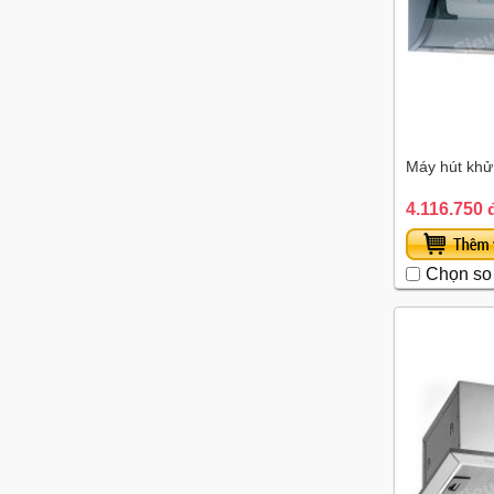
Máy hút khử
4.116.750 
Chọn so