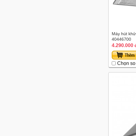
Máy hút khử
40446700
4.290.000 
Chọn so