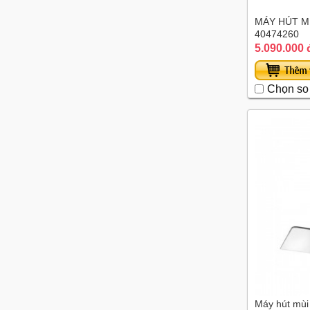
MÁY HÚT MÙ
40474260
5.090.000 
Chọn so
Máy hút mùi