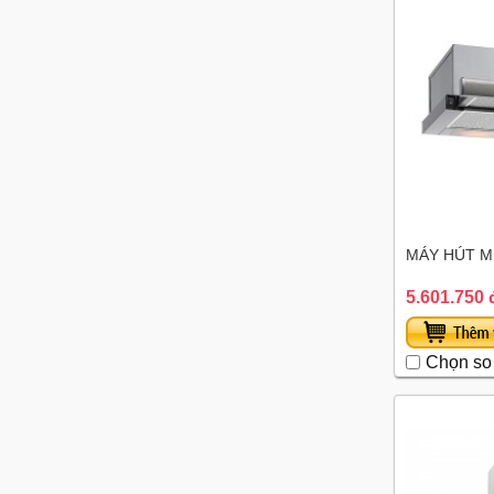
MÁY HÚT MÙ
5.601.750 
Chọn so