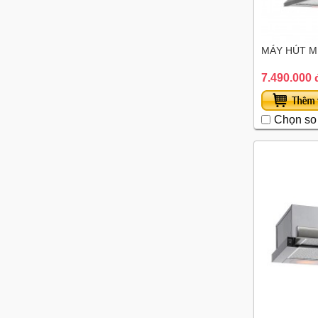
MÁY HÚT MÙ
7.490.000 
Chọn so