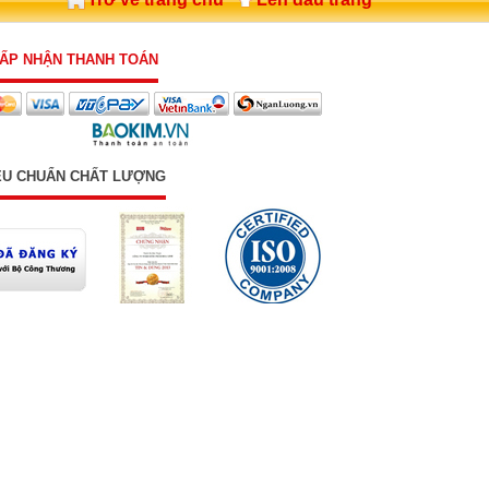
ẤP NHẬN THANH TOÁN
ÊU CHUẨN CHẤT LƯỢNG