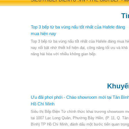
Ti
Top 3 bếp từ ba vùng nấu tốt nhất của Hafele đáng
mua hiện nay
Top 3 bếp từ ba vùng nấu tốt nhất của Hafele đáng mua hi
nay nổi bật nhờ thiết kế hiện đại, công năng tối ưu và khả
năng hài hòa với nhiều không gian bếp.
Khuyế
Ưu đãi phơi phới - Chào showroom mới tại Tân Bình
Hồ Chí Minh
Siêu thị Bếp Điện Từ chính thức khai trương showroom m
tại 1007 Lạc Long Quân, Phường Bảy Hiền, (P. 11, Q. Tân
Bình) TP Hồ Chí Minh, đánh dấu một bước tiến quan trọng