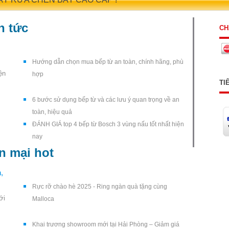
n tức
CH
Hướng dẫn chọn mua bếp từ an toàn, chính hãng, phù
ện
hợp
TI
6 bước sử dụng bếp từ và các lưu ý quan trọng về an
toàn, hiệu quả
ĐÁNH GIÁ top 4 bếp từ Bosch 3 vùng nấu tốt nhất hiện
nay
n mại hot
,
Rực rỡ chào hè 2025 - Ring ngàn quà tặng cùng
ới
Malloca
Khai trương showroom mới tại Hải Phòng – Giảm giá