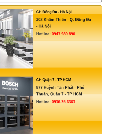
CH Đống Đa - Hà Nội
302 Khâm Thiên - Q. Đống Đa
- Hà Nội
Hotline:
0943.980.890
CH Quận 7 - TP HCM
877 Huỳnh Tấn Phát - Phú
Thuận, Quận 7 - TP HCM
Hotline:
0936.35.6363