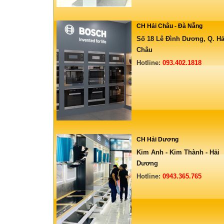
CH Hải Châu - Đà Nẵng
Số 18 Lê Đình Dương, Q. Hả
Châu
Hotline:
093.402.1818
CH Hải Dương
Kim Anh - Kim Thành - Hải
Dương
Hotline:
0943.365.765