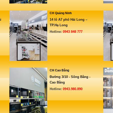
CH Quảng Ninh
i
14 lô A7 phố Hải Long –
TP.Hạ Long
Hotline:
0943 848 777
CH Cao Bằng
Đường 3/10 - Sông Bằng -
Cao Bằng
Hotline:
0943.980.890