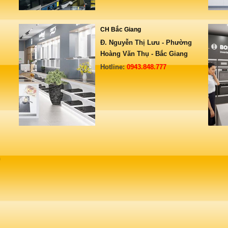
CH Bắc Giang
Đ. Nguyễn Thị Lưu - Phường
Hoàng Văn Thụ - Bắc Giang
Hotline:
0943.848.777
n