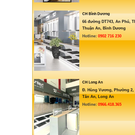
CH Bình Dương
66 đường DT743, An Phú, T
Thuận An, Bình Dương
Hotline:
0902 716 230
CH Long An
Đ. Hùng Vương, Phường 2,
Tân An, Long An
Hotline:
0966.418.365