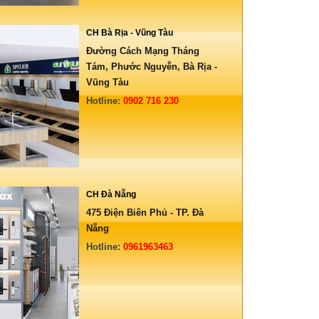
CH Bà Rịa - Vũng Tàu
Đường Cách Mạng Tháng
Tám, Phước Nguyễn, Bà Rịa -
Vũng Tàu
Hotline:
0902 716 230
CH Đà Nẵng
475 Điện Biên Phủ - TP. Đà
Nẵng
Hotline:
0961963463