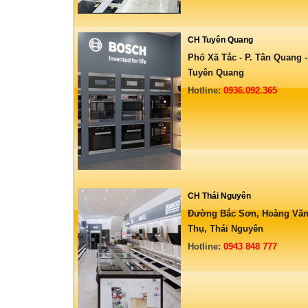
CH Tuyên Quang
Phố Xã Tắc - P. Tân Quang -
Tuyên Quang
Hotline:
0936.092.365
CH Thái Nguyên
Đường Bắc Sơn, Hoàng Vă
Thụ, Thái Nguyên
Hotline:
0943 848 777