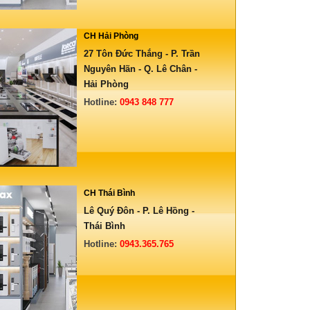
CH Hải Phòng
27 Tôn Đức Thắng - P. Trần
Nguyên Hãn - Q. Lê Chân -
Hải Phòng
Hotline:
0943 848 777
CH Thái Bình
Lê Quý Đôn - P. Lê Hồng -
Thái Bình
Hotline:
0943.365.765