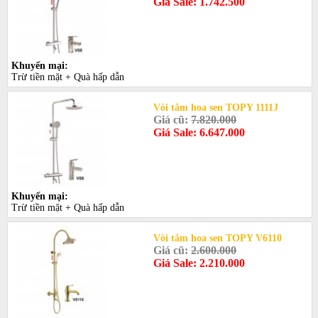
Giá Sale: 1.742.500
Khuyến mại:
Trừ tiền mặt + Quà hấp dẫn
Vòi tắm hoa sen TOPY 1111J
Giá cũ:
7.820.000
Giá Sale: 6.647.000
Khuyến mại:
Trừ tiền mặt + Quà hấp dẫn
Vòi tắm hoa sen TOPY V6110
Giá cũ:
2.600.000
Giá Sale: 2.210.000