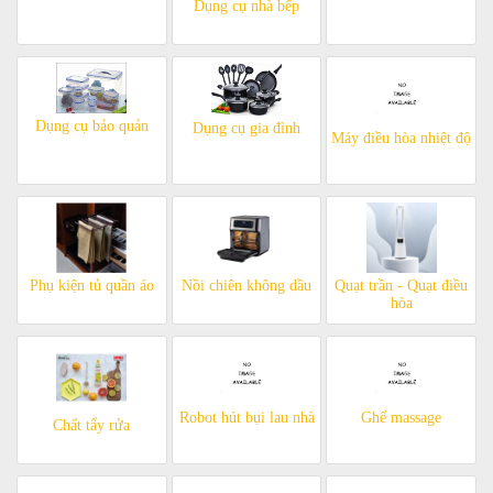
Dụng cụ nhà bếp
Dụng cụ bảo quản
Dụng cụ gia đình
Máy điều hòa nhiệt độ
Phụ kiện tủ quần áo
Nồi chiên không dầu
Quạt trần - Quạt điều
hòa
Robot hút bụi lau nhà
Ghế massage
Chất tẩy rửa