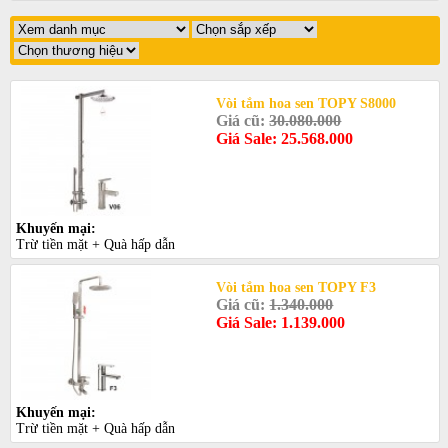
Vòi tắm hoa sen TOPY S8000
Giá cũ:
30.080.000
Giá Sale: 25.568.000
Khuyến mại:
Trừ tiền mặt + Quà hấp dẫn
Vòi tắm hoa sen TOPY F3
Giá cũ:
1.340.000
Giá Sale: 1.139.000
Khuyến mại:
Trừ tiền mặt + Quà hấp dẫn