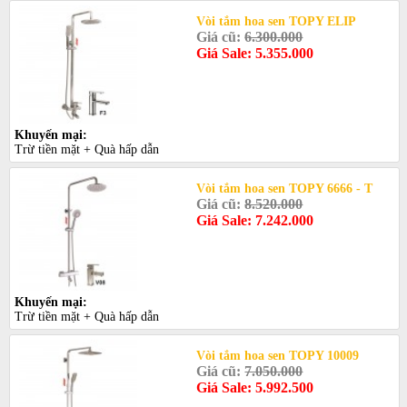
Vòi tắm hoa sen TOPY ELIP
Giá cũ:
6.300.000
Giá Sale: 5.355.000
Khuyến mại:
Trừ tiền mặt + Quà hấp dẫn
Vòi tắm hoa sen TOPY 6666 - T
Giá cũ:
8.520.000
Giá Sale: 7.242.000
Khuyến mại:
Trừ tiền mặt + Quà hấp dẫn
Vòi tắm hoa sen TOPY 10009
Giá cũ:
7.050.000
Giá Sale: 5.992.500