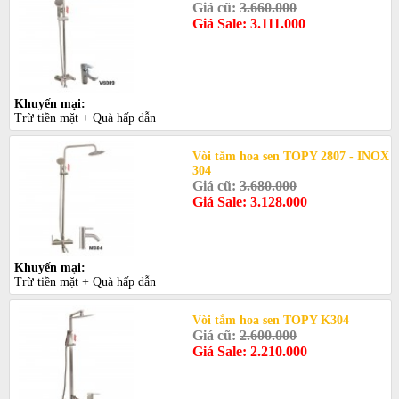
Giá cũ:
3.660.000
Giá Sale: 3.111.000
Khuyến mại:
Trừ tiền mặt + Quà hấp dẫn
Vòi tắm hoa sen TOPY 2807 - INOX
304
Giá cũ:
3.680.000
Giá Sale: 3.128.000
Khuyến mại:
Trừ tiền mặt + Quà hấp dẫn
Vòi tắm hoa sen TOPY K304
Giá cũ:
2.600.000
Giá Sale: 2.210.000