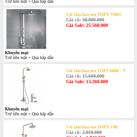
Trừ tiền mặt + Quà hấp dẫn
Vòi tắm hoa sen TOPY 7500S
Giá cũ:
30.080.000
Giá Sale: 25.568.000
Khuyến mại:
Trừ tiền mặt + Quà hấp dẫn
Vòi tắm hoa sen TOPY 6800 - T
Giá cũ:
15.600.000
Giá Sale: 13.260.000
Khuyến mại:
Trừ tiền mặt + Quà hấp dẫn
Vòi tắm hoa sen TOPY V08
Giá cũ:
2.050.000