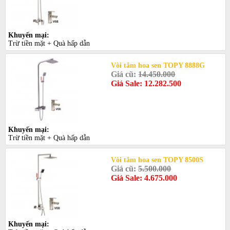
Khuyến mại:
Trừ tiền mặt + Quà hấp dẫn
Vòi tắm hoa sen TOPY 8888G
Giá cũ:
14.450.000
Giá Sale: 12.282.500
Khuyến mại:
Trừ tiền mặt + Quà hấp dẫn
Vòi tắm hoa sen TOPY 8500S
Giá cũ:
5.500.000
Giá Sale: 4.675.000
Khuyến mại: