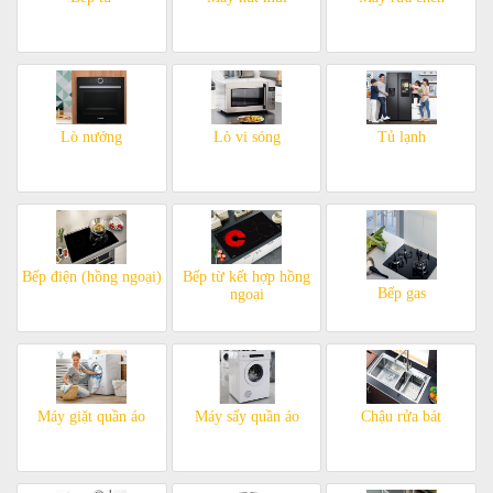
Lò nướng
Lò vi sóng
Tủ lạnh
Bếp điện (hồng ngoại)
Bếp từ kết hợp hồng
Bếp gas
ngoại
Máy giặt quần áo
Máy sấy quần áo
Chậu rửa bát