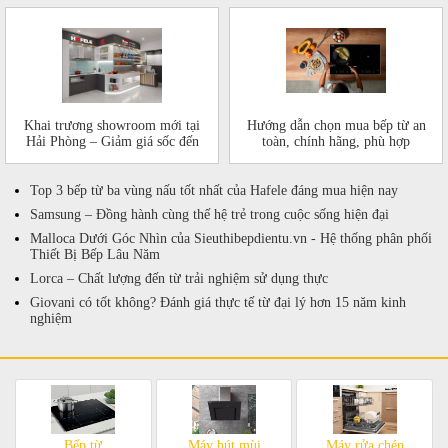
Khai trương showroom mới tại
Hướng dẫn chọn mua bếp từ an
Hải Phòng – Giảm giá sốc đến
toàn, chính hãng, phù hợp
50%!
Top 3 bếp từ ba vùng nấu tốt nhất của Hafele đáng mua hiện nay
Samsung – Đồng hành cùng thế hệ trẻ trong cuộc sống hiện đại
Malloca Dưới Góc Nhìn của Sieuthibepdientu.vn - Hệ thống phân phối
Thiết Bị Bếp Lâu Năm
Lorca – Chất lượng đến từ trải nghiệm sử dụng thực
Giovani có tốt không? Đánh giá thực tế từ đại lý hơn 15 năm kinh
nghiệm
Bếp từ
Máy hút mùi
Máy rửa chén