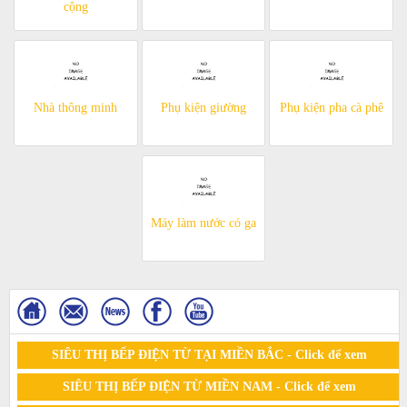
cộng
Nhà thông minh
Phụ kiện giường
Phụ kiện pha cà phê
Máy làm nước có ga
SIÊU THỊ BẾP ĐIỆN TỪ TẠI MIỀN BẮC - Click để xem
SIÊU THỊ BẾP ĐIỆN TỪ MIỀN NAM - Click để xem