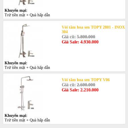
Khuyến mại:
Trừ tiền mặt + Quà hấp dẫn
Vòi tắm hoa sen TOPY 2801 - INOX
304
Giá cũ:
5.800.000
Giá Sale: 4.930.000
Khuyến mại:
Trừ tiền mặt + Quà hấp dẫn
Vòi tắm hoa sen TOPY V06
Giá cũ:
2.600.000
Giá Sale: 2.210.000
Khuyến mại:
Trừ tiền mặt + Quà hấp dẫn