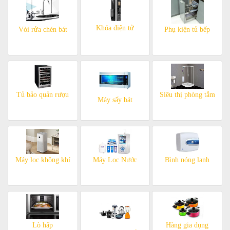
Khóa điện tử
Vòi rửa chén bát
Phụ kiện tủ bếp
Tủ bảo quản rượu
Siêu thị phòng tắm
Máy sấy bát
Máy lọc không khí
Máy Lọc Nước
Bình nóng lạnh
Lò hấp
Hàng gia dụng