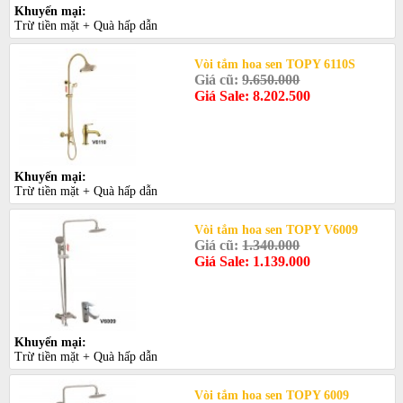
Khuyến mại:
Trừ tiền mặt + Quà hấp dẫn
Vòi tắm hoa sen TOPY 6110S
Giá cũ:
9.650.000
Giá Sale: 8.202.500
Khuyến mại:
Trừ tiền mặt + Quà hấp dẫn
Vòi tắm hoa sen TOPY V6009
Giá cũ:
1.340.000
Giá Sale: 1.139.000
Khuyến mại:
Trừ tiền mặt + Quà hấp dẫn
Vòi tắm hoa sen TOPY 6009