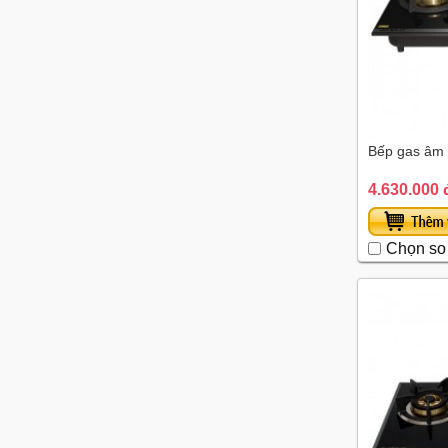
Bếp gas âm
4.630.000 
Chọn so