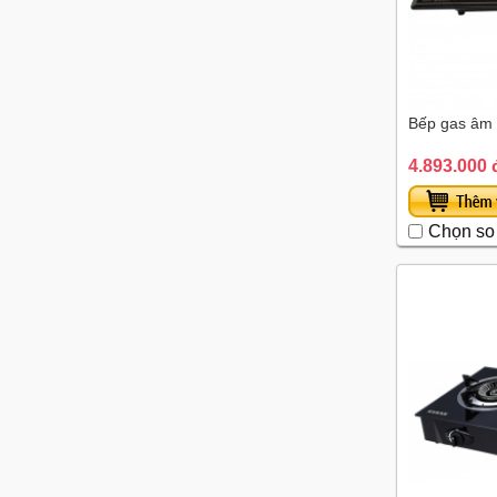
Bếp gas âm
4.893.000 
Chọn so