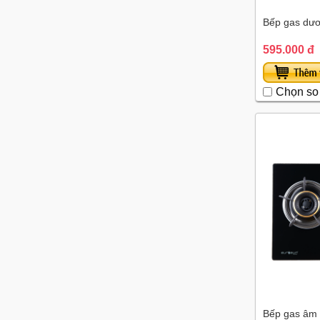
Bếp gas dư
595.000 đ
Chọn so
Bếp gas âm