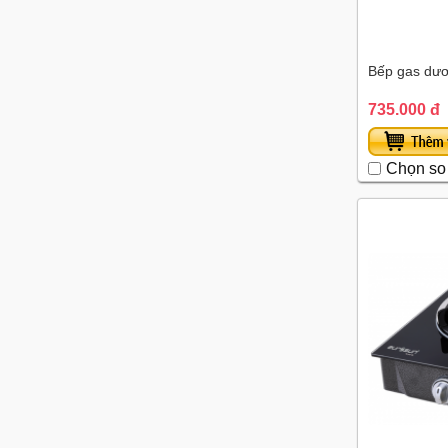
Bếp gas dư
735.000 đ
Chọn so