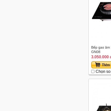
Bếp gas âm 
GN08
3.050.000 
Chọn so