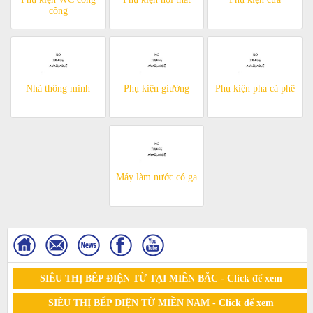
cộng
Nhà thông minh
Phụ kiện giường
Phụ kiện pha cà phê
Máy làm nước có ga
SIÊU THỊ BẾP ĐIỆN TỪ TẠI MIỀN BẮC - Click để xem
SIÊU THỊ BẾP ĐIỆN TỪ MIỀN NAM - Click để xem