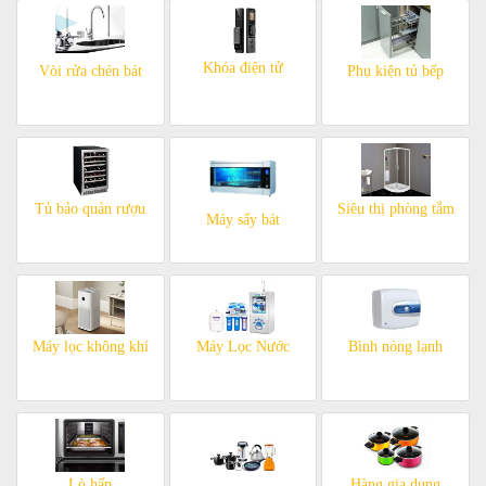
Khóa điện tử
Vòi rửa chén bát
Phụ kiện tủ bếp
Tủ bảo quản rượu
Siêu thị phòng tắm
Máy sấy bát
Máy lọc không khí
Máy Lọc Nước
Bình nóng lạnh
Lò hấp
Hàng gia dụng