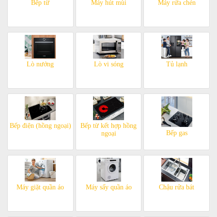
Bếp từ
Máy hút mùi
Máy rửa chén
Lò nướng
Lò vi sóng
Tủ lạnh
Bếp điện (hồng ngoại)
Bếp từ kết hợp hồng
Bếp gas
ngoại
Máy giặt quần áo
Máy sấy quần áo
Chậu rửa bát