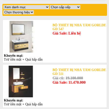
BỘ THIẾT BỊ NHÀ TẮM GORLDE
GD 547
Giá Sale: Liên hệ
Khuyến mại:
Trừ tiền mặt + Quà hấp dẫn
BỘ THIẾT BỊ NHÀ TẮM GORLDE
GD 511
Giá cũ:
19.100.000
Giá Sale: 11.470.000
Khuyến mại:
Trừ tiền mặt + Quà hấp dẫn