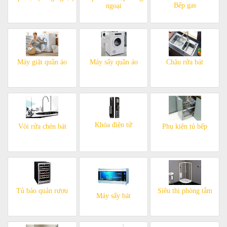
Bếp gas
ngoại
Máy giặt quần áo
Máy sấy quần áo
Chậu rửa bát
Khóa điện tử
Vòi rửa chén bát
Phụ kiện tủ bếp
Tủ bảo quản rượu
Siêu thị phòng tắm
Máy sấy bát