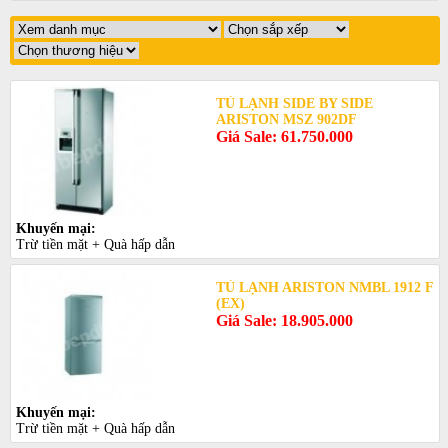
TỦ LẠNH SIDE BY SIDE
ARISTON MSZ 902DF
Giá Sale: 61.750.000
Khuyến mại:
Trừ tiền mặt + Quà hấp dẫn
TỦ LẠNH ARISTON NMBL 1912 F
(EX)
Giá Sale: 18.905.000
Khuyến mại:
Trừ tiền mặt + Quà hấp dẫn