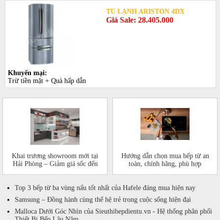
TỦ LẠNH ARISTON 4DX
Giá Sale: 28.405.000
Khuyến mại:
Trừ tiền mặt + Quà hấp dẫn
Khai trương showroom mới tại
Hướng dẫn chọn mua bếp từ an
Hải Phòng – Giảm giá sốc đến
toàn, chính hãng, phù hợp
50%!
Top 3 bếp từ ba vùng nấu tốt nhất của Hafele đáng mua hiện nay
Samsung – Đồng hành cùng thế hệ trẻ trong cuộc sống hiện đại
Malloca Dưới Góc Nhìn của Sieuthibepdientu.vn - Hệ thống phân phối
Thiết Bị Bếp Lâu Năm