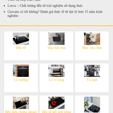
Lorca – Chất lượng đến từ trải nghiệm sử dụng thực
Giovani có tốt không? Đánh giá thực tế từ đại lý hơn 15 năm kinh
nghiệm
Bếp từ
Máy hút mùi
Máy rửa chén
Lò nướng
Lò vi sóng
Tủ lạnh
Bếp điện (hồng ngoại)
Bếp từ kết hợp hồng