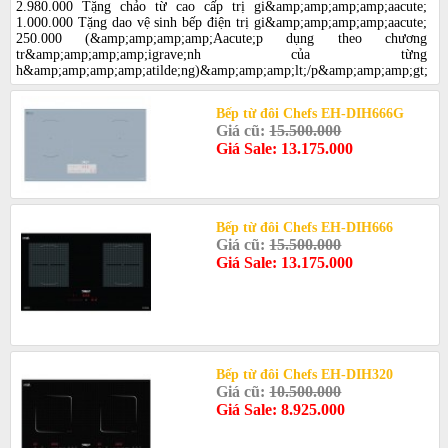
2.980.000 Tặng chảo từ cao cấp trị gi&amp;amp;amp;amp;aacute;
1.000.000 Tặng dao vệ sinh bếp điện trị gi&amp;amp;amp;amp;aacute;
250.000 (&amp;amp;amp;amp;Aacute;p dụng theo chương
tr&amp;amp;amp;amp;igrave;nh của từng
h&amp;amp;amp;amp;atilde;ng)&amp;amp;amp;lt;/p&amp;amp;amp;gt;
Bếp từ đôi Chefs EH-DIH666G
Giá cũ:
15.500.000
Giá Sale: 13.175.000
Bếp từ đôi Chefs EH-DIH666
Giá cũ:
15.500.000
Giá Sale: 13.175.000
Bếp từ đôi Chefs EH-DIH320
Giá cũ:
10.500.000
Giá Sale: 8.925.000