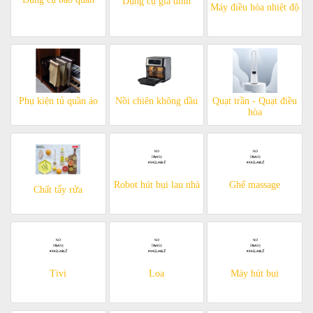
Dụng cụ gia đình
Máy điều hòa nhiệt độ
Phụ kiện tủ quần áo
Nồi chiên không dầu
Quạt trần - Quạt điều
hòa
Robot hút bụi lau nhà
Ghế massage
Chất tẩy rửa
Tivi
Loa
Máy hút bụi