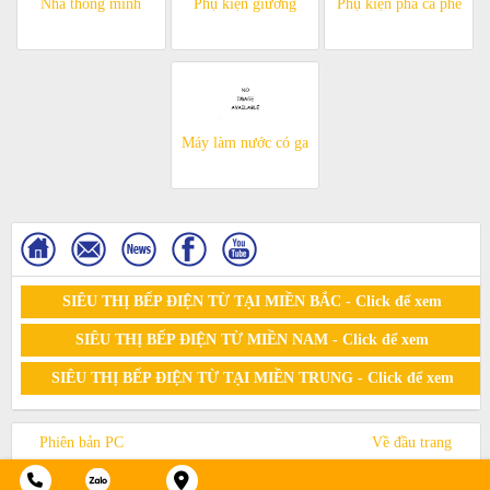
Nhà thông minh
Phụ kiện giường
Phụ kiện pha cà phê
Máy làm nước có ga
SIÊU THỊ BẾP ĐIỆN TỪ TẠI MIỀN BẮC - Click để xem
SIÊU THỊ BẾP ĐIỆN TỪ MIỀN NAM - Click để xem
SIÊU THỊ BẾP ĐIỆN TỪ TẠI MIỀN TRUNG - Click để xem
Phiên bản PC
Về đầu trang
© 2015. All Rights Reserved by sieuthibepdientu