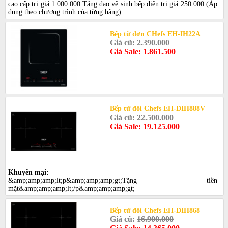
cao cấp trị giá 1.000.000 Tặng dao vệ sinh bếp điện trị giá 250.000 (Áp
dụng theo chương trình của từng hãng)
Bếp từ đơn CHefs EH-IH22A
Giá cũ:
2.390.000
Giá Sale: 1.861.500
Bếp từ đôi Chefs EH-DIH888V
Giá cũ:
22.500.000
Giá Sale: 19.125.000
Khuyến mại:
&amp;amp;amp;lt;p&amp;amp;amp;gt;Tặng tiền
mặt&amp;amp;amp;lt;/p&amp;amp;amp;gt;
Bếp từ đôi Chefs EH-DIH868
Giá cũ:
16.900.000