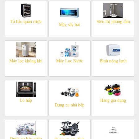
Tủ bảo quản rượu
Siêu thị phòng tắm
Máy sấy bát
Máy lọc không khí
Máy Lọc Nước
Bình nóng lạnh
Lò hấp
Hàng gia dụng
Dụng cụ nhà bếp
Dụng cụ bảo quản