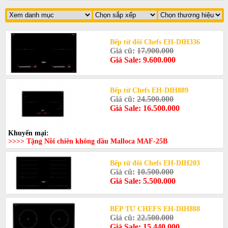
Bếp từ đôi Chefs EH-DIH336
Giá cũ:
17.900.000
Giá Sale: 9.600.000
Bếp từ Chefs EH-DIH889
Giá cũ:
24.500.000
Giá Sale: 16.500.000
Khuyến mại:
>>>> Tặng Nồi chiên không dầu Malloca MAF-25B
Bếp từ đôi Chefs EH-DIH203
Giá cũ:
10.500.000
Giá Sale: 5.500.000
BẾP TỪ CHEFS EH-DIH888
Giá cũ:
22.500.000
Giá Sale: 15.440.000