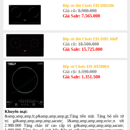
Bếp từ đôi Chefs EH-DIH206
Giá cũ:
8.900.000
Giá Sale: 7.565.000
Bếp từ đôi Chefs EH-DIH-366P
Giá cũ:
18.500.000
Giá Sale: 15.725.000
Bếp từ Chefs EH-IH2000A
Giá cũ:
1.590.000
Giá Sale: 1.351.500
Khuyến mại:
&amp;amp;amp;lt;p&amp;amp;amp;gt;Tặng tiền mặt. Tặng bộ nồi từ
trị gi&amp;amp;amp;amp;aacute; l&amp;amp;amp;amp;ecirc;n tới
2.980.000 Tặng chảo từ cao cấp trị gi&amp;amp;amp;amp;aacute;