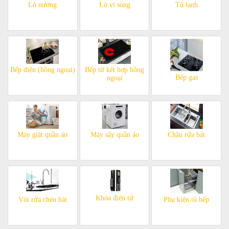
Lò nướng
Lò vi sóng
Tủ lạnh
Bếp điện (hồng ngoại)
Bếp từ kết hợp hồng
Bếp gas
ngoại
Máy giặt quần áo
Máy sấy quần áo
Chậu rửa bát
Khóa điện tử
Vòi rửa chén bát
Phụ kiện tủ bếp