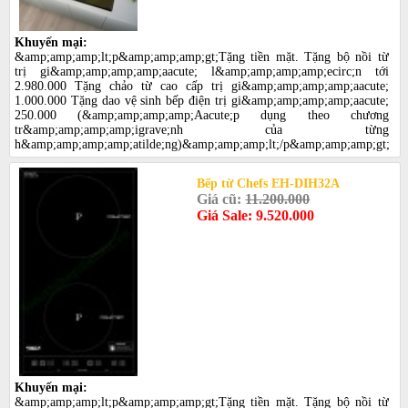
Khuyến mại:
&amp;amp;amp;lt;p&amp;amp;amp;gt;Tặng tiền mặt. Tặng bộ nồi từ
trị gi&amp;amp;amp;amp;aacute; l&amp;amp;amp;amp;ecirc;n tới
2.980.000 Tặng chảo từ cao cấp trị gi&amp;amp;amp;amp;aacute;
1.000.000 Tặng dao vệ sinh bếp điện trị gi&amp;amp;amp;amp;aacute;
250.000 (&amp;amp;amp;amp;Aacute;p dụng theo chương
tr&amp;amp;amp;amp;igrave;nh của từng
h&amp;amp;amp;amp;atilde;ng)&amp;amp;amp;lt;/p&amp;amp;amp;gt;
Bếp từ Chefs EH-DIH32A
Giá cũ:
11.200.000
Giá Sale: 9.520.000
Khuyến mại:
&amp;amp;amp;lt;p&amp;amp;amp;gt;Tặng tiền mặt. Tặng bộ nồi từ