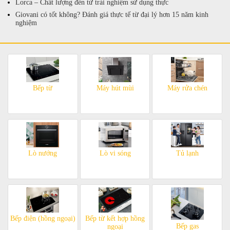
Lorca – Chất lượng đến từ trải nghiệm sử dụng thực
Giovani có tốt không? Đánh giá thực tế từ đại lý hơn 15 năm kinh
nghiệm
Bếp từ
Máy hút mùi
Máy rửa chén
Lò nướng
Lò vi sóng
Tủ lạnh
Bếp điện (hồng ngoại)
Bếp từ kết hợp hồng
Bếp gas
ngoại