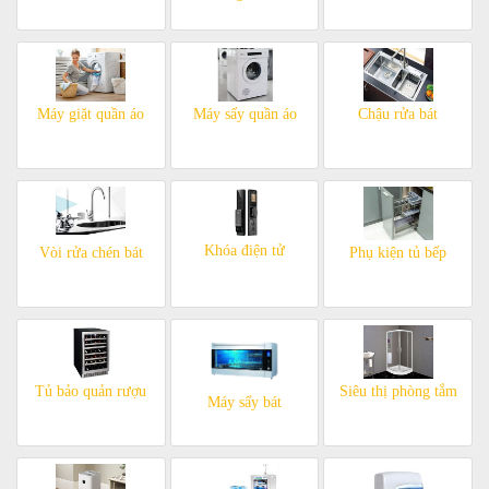
Máy giặt quần áo
Máy sấy quần áo
Chậu rửa bát
Khóa điện tử
Vòi rửa chén bát
Phụ kiện tủ bếp
Tủ bảo quản rượu
Siêu thị phòng tắm
Máy sấy bát