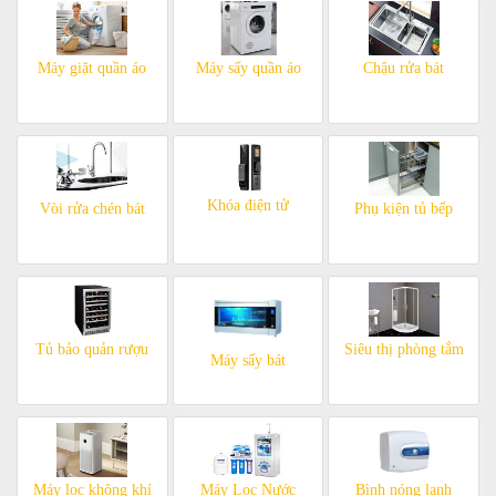
Máy giặt quần áo
Máy sấy quần áo
Chậu rửa bát
Khóa điện tử
Vòi rửa chén bát
Phụ kiện tủ bếp
Tủ bảo quản rượu
Siêu thị phòng tắm
Máy sấy bát
Máy lọc không khí
Máy Lọc Nước
Bình nóng lạnh