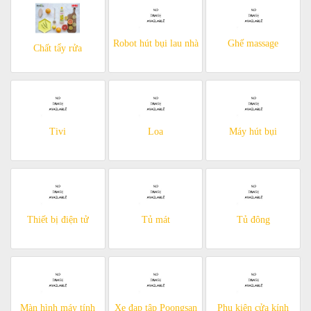
Robot hút bụi lau nhà
Ghế massage
Chất tẩy rửa
Tivi
Loa
Máy hút bụi
Thiết bị điện tử
Tủ mát
Tủ đông
Màn hình máy tính
Xe đạp tập Poongsan
Phụ kiện cửa kính