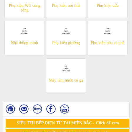
Phụ kiện WC công
Phụ kiện nội thất
Phụ kiện cửa
cộng
Nhà thông minh
Phụ kiện giường
Phụ kiện pha cà phê
Máy làm nước có ga
SIÊU THỊ BẾP ĐIỆN TỪ TẠI MIỀN BẮC - Click để xem