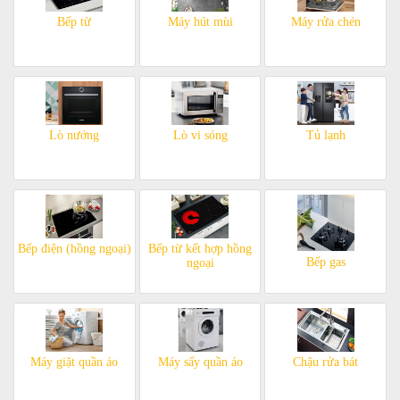
Bếp từ
Máy hút mùi
Máy rửa chén
Lò nướng
Lò vi sóng
Tủ lạnh
Bếp điện (hồng ngoại)
Bếp từ kết hợp hồng
Bếp gas
ngoại
Máy giặt quần áo
Máy sấy quần áo
Chậu rửa bát