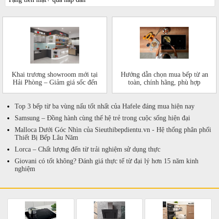
Khai trương showroom mới tại
Hướng dẫn chọn mua bếp từ an
Hải Phòng – Giảm giá sốc đến
toàn, chính hãng, phù hợp
50%!
Top 3 bếp từ ba vùng nấu tốt nhất của Hafele đáng mua hiện nay
Samsung – Đồng hành cùng thế hệ trẻ trong cuộc sống hiện đại
Malloca Dưới Góc Nhìn của Sieuthibepdientu.vn - Hệ thống phân phối
Thiết Bị Bếp Lâu Năm
Lorca – Chất lượng đến từ trải nghiệm sử dụng thực
Giovani có tốt không? Đánh giá thực tế từ đại lý hơn 15 năm kinh
nghiệm