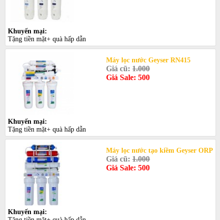
Khuyến mại:
Tặng tiền mặt+ quà hấp dẫn
Máy lọc nước Geyser RN415
Giá cũ:
1.000
Giá Sale: 500
Khuyến mại:
Tặng tiền mặt+ quà hấp dẫn
Máy lọc nước tạo kiềm Geyser ORP
Giá cũ:
1.000
Giá Sale: 500
Khuyến mại:
Tặng tiền mặt+ quà hấp dẫn