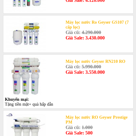
Giá Sale: 4.120.000
Máy lọc nước Ro Geyser GS107 (7
cấp lọc)
Giá cũ:
4.290.000
Giá Sale: 3.430.000
Máy lọc nước Geyser RN210 RO
Giá cũ:
5.990.000
Giá Sale: 3.550.000
Khuyến mại:
Tặng tiền mặt+ quà hấp dẫn
Máy lọc nước RO Geyser Prestige
PМ
Giá cũ:
1.000
Giá Sale: 500