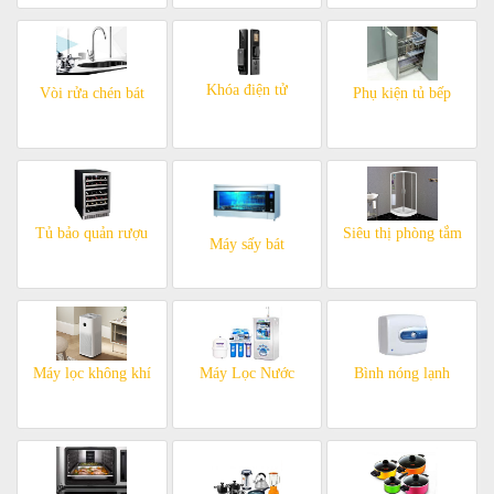
Khóa điện tử
Vòi rửa chén bát
Phụ kiện tủ bếp
Tủ bảo quản rượu
Siêu thị phòng tắm
Máy sấy bát
Máy lọc không khí
Máy Lọc Nước
Bình nóng lạnh