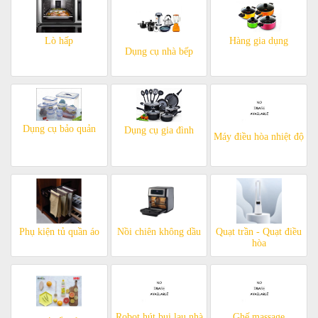
Lò hấp
Hàng gia dụng
Dụng cụ nhà bếp
Dụng cụ bảo quản
Dụng cụ gia đình
Máy điều hòa nhiệt độ
Phụ kiện tủ quần áo
Nồi chiên không dầu
Quạt trần - Quạt điều
hòa
Robot hút bụi lau nhà
Ghế massage