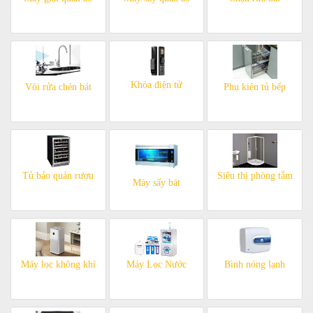
Khóa điện tử
Vòi rửa chén bát
Phụ kiện tủ bếp
Tủ bảo quản rượu
Siêu thị phòng tắm
Máy sấy bát
Máy lọc không khí
Máy Lọc Nước
Bình nóng lạnh