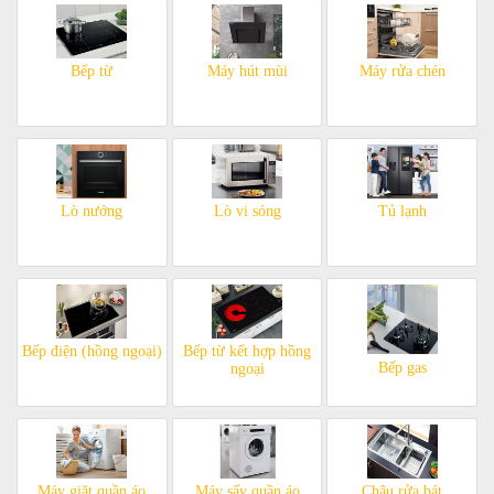
Bếp từ
Máy hút mùi
Máy rửa chén
Lò nướng
Lò vi sóng
Tủ lạnh
Bếp điện (hồng ngoại)
Bếp từ kết hợp hồng
Bếp gas
ngoại
Máy giặt quần áo
Máy sấy quần áo
Chậu rửa bát