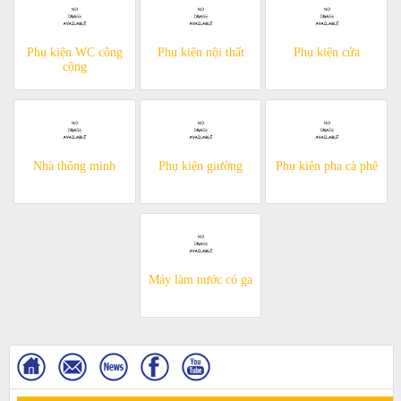
Phụ kiện WC công
Phụ kiện nội thất
Phụ kiện cửa
cộng
Nhà thông minh
Phụ kiện giường
Phụ kiện pha cà phê
Máy làm nước có ga