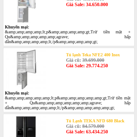
Giá Sale: 34.650.000
Khuyến mại:
&amp;amp;amp;amp;lt;p&amp;amp;amp;amp;gt;Trừ tiền mặt +
Qu&amp;amp;amp;amp;amp;agrave; hấp
dẫn&amp;amp;amp;amp;lt;/p&amp;amp;amp;amp;gt;
Tủ lạnh Teka NFE2 400 Inox
Giá cũ:
39.699.000
Giá Sale: 29.774.250
Khuyến mại:
&amp;amp;amp;amp;amp;lt;p&amp;amp;amp;amp;amp;gt;Trừ tiền mặt
+ Qu&amp;amp;amp;amp;amp;amp;agrave; hấp
dẫn&amp;amp;amp;amp;amp;lt;/p&amp;amp;amp;amp;amp;gt;
Tủ Lạnh TEKA NFD 680 Black
Giá cũ:
84.579.000
Giá Sale: 63.434.250