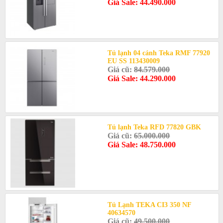
Giá Sale: 44.490.000
Tủ lạnh 04 cánh Teka RMF 77920
EU SS 113430009
Giá cũ:
84.579.000
Giá Sale: 44.290.000
Tủ lạnh Teka RFD 77820 GBK
Giá cũ:
65.000.000
Giá Sale: 48.750.000
Tủ Lạnh TEKA CI3 350 NF
40634570
Giá cũ:
49.500.000