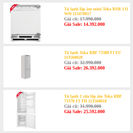
Tủ lạnh lắp âm mini Teka RSR 131
WH 113470017
Giá cũ:
17.990.000
Giá Sale: 14.392.000
Tủ lạnh Teka RBF 73380 FI EU
113560020
Giá cũ:
32.990.000
Giá Sale: 26.392.000
Tủ lạnh 2 cửa lắp âm Teka RBF
73370 FI TH 113560018
Giá cũ:
31.990.000
Giá Sale: 25.592.000