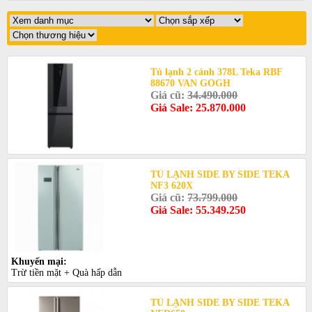
Tủ lạnh 2 cánh 378L Teka RBF
88670 VAN GOGH
Giá cũ:
34.490.000
Giá Sale: 25.870.000
TỦ LẠNH SIDE BY SIDE TEKA
NF3 620X
Giá cũ:
73.799.000
Giá Sale: 55.349.250
Khuyến mại:
Trừ tiền mặt + Quà hấp dẫn
TỦ LẠNH SIDE BY SIDE TEKA