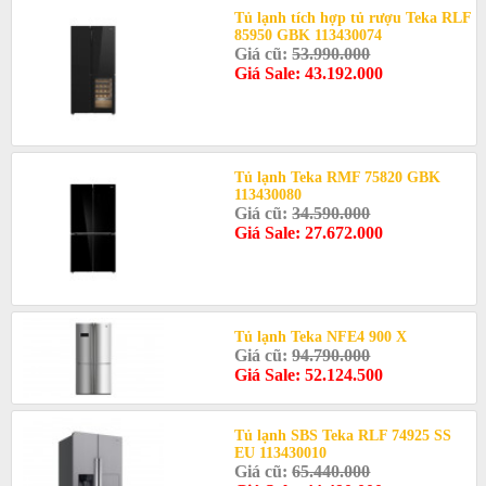
Tủ lạnh tích hợp tủ rượu Teka RLF
85950 GBK 113430074
Giá cũ:
53.990.000
Giá Sale: 43.192.000
Tủ lạnh Teka RMF 75820 GBK
113430080
Giá cũ:
34.590.000
Giá Sale: 27.672.000
Tủ lạnh Teka NFE4 900 X
Giá cũ:
94.790.000
Giá Sale: 52.124.500
Tủ lạnh SBS Teka RLF 74925 SS
EU 113430010
Giá cũ:
65.440.000