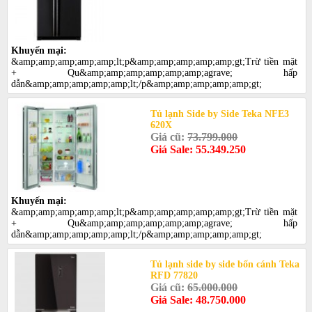
Khuyến mại:
&amp;amp;amp;amp;amp;lt;p&amp;amp;amp;amp;amp;gt;Trừ tiền mặt
+ Qu&amp;amp;amp;amp;amp;amp;agrave; hấp
dẫn&amp;amp;amp;amp;amp;lt;/p&amp;amp;amp;amp;amp;gt;
Tủ lạnh Side by Side Teka NFE3
620X
Giá cũ:
73.799.000
Giá Sale: 55.349.250
Khuyến mại:
&amp;amp;amp;amp;amp;lt;p&amp;amp;amp;amp;amp;gt;Trừ tiền mặt
+ Qu&amp;amp;amp;amp;amp;amp;agrave; hấp
dẫn&amp;amp;amp;amp;amp;lt;/p&amp;amp;amp;amp;amp;gt;
Tủ lạnh side by side bốn cánh Teka
RFD 77820
Giá cũ:
65.000.000
Giá Sale: 48.750.000