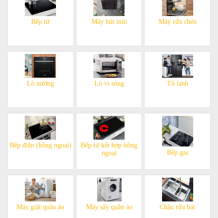
Bếp từ
Máy hút mùi
Máy rửa chén
Lò nướng
Lò vi sóng
Tủ lạnh
Bếp điện (hồng ngoại)
Bếp từ kết hợp hồng
Bếp gas
ngoại
Máy giặt quần áo
Máy sấy quần áo
Chậu rửa bát