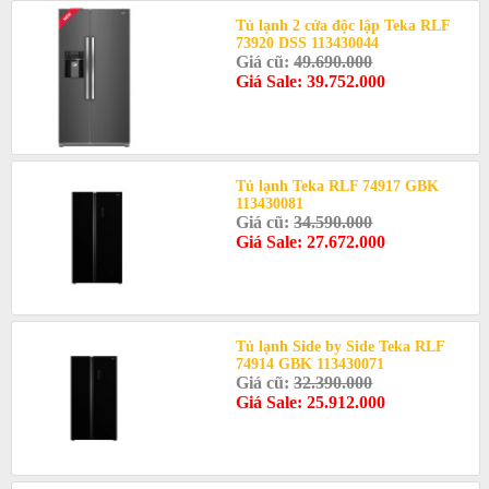
Tủ lạnh 2 cửa độc lập Teka RLF
73920 DSS 113430044
Giá cũ:
49.690.000
Giá Sale: 39.752.000
Tủ lạnh Teka RLF 74917 GBK
113430081
Giá cũ:
34.590.000
Giá Sale: 27.672.000
Tủ lạnh Side by Side Teka RLF
74914 GBK 113430071
Giá cũ:
32.390.000
Giá Sale: 25.912.000