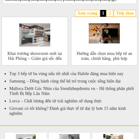
Xem trang
1
2
Tiếp theo
Khai trương showroom mới tại
Hướng dẫn chọn mua bếp từ an
Hải Phòng – Giảm giá sốc đến
toàn, chính hãng, phù hợp
50%!
Top 3 bếp từ ba vùng nấu tốt nhất của Hafele đáng mua hiện nay
Samsung – Đồng hành cùng thế hệ trẻ trong cuộc sống hiện đại
Malloca Dưới Góc Nhìn của Sieuthibepdientu.vn - Hệ thống phân phối
Thiết Bị Bếp Lâu Năm
Lorca – Chất lượng đến từ trải nghiệm sử dụng thực
Giovani có tốt không? Đánh giá thực tế từ đại lý hơn 15 năm kinh
nghiệm