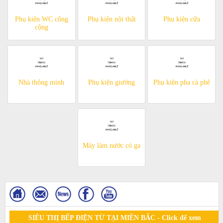
Phụ kiện WC công
Phụ kiện nội thất
Phụ kiện cửa
cộng
Nhà thông minh
Phụ kiện giường
Phụ kiện pha cà phê
Máy làm nước có ga
SIÊU THỊ BẾP ĐIỆN TỪ TẠI MIỀN BẮC - Click để xem