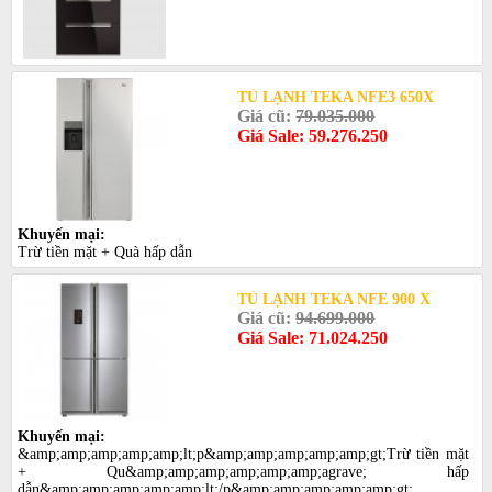
TỦ LẠNH TEKA NFE3 650X
Giá cũ:
79.035.000
Giá Sale: 59.276.250
Khuyến mại:
Trừ tiền mặt + Quà hấp dẫn
TỦ LẠNH TEKA NFE 900 X
Giá cũ:
94.699.000
Giá Sale: 71.024.250
Khuyến mại:
&amp;amp;amp;amp;amp;lt;p&amp;amp;amp;amp;amp;gt;Trừ tiền mặt
+ Qu&amp;amp;amp;amp;amp;amp;agrave; hấp
dẫn&amp;amp;amp;amp;amp;lt;/p&amp;amp;amp;amp;amp;gt;