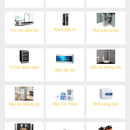
Khóa điện tử
Vòi rửa chén bát
Phụ kiện tủ bếp
Tủ bảo quản rượu
Siêu thị phòng tắm
Máy sấy bát
Máy lọc không khí
Máy Lọc Nước
Bình nóng lạnh