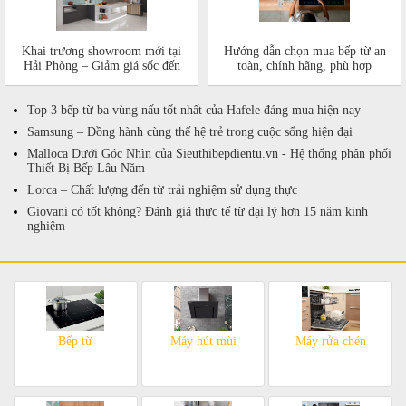
Khai trương showroom mới tại
Hướng dẫn chọn mua bếp từ an
Hải Phòng – Giảm giá sốc đến
toàn, chính hãng, phù hợp
50%!
Top 3 bếp từ ba vùng nấu tốt nhất của Hafele đáng mua hiện nay
Samsung – Đồng hành cùng thế hệ trẻ trong cuộc sống hiện đại
Malloca Dưới Góc Nhìn của Sieuthibepdientu.vn - Hệ thống phân phối
Thiết Bị Bếp Lâu Năm
Lorca – Chất lượng đến từ trải nghiệm sử dụng thực
Giovani có tốt không? Đánh giá thực tế từ đại lý hơn 15 năm kinh
nghiệm
Bếp từ
Máy hút mùi
Máy rửa chén