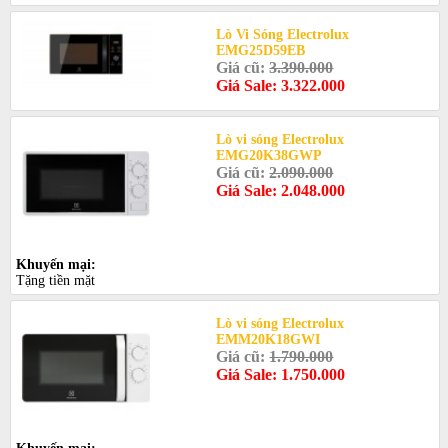
Lò Vi Sóng Electrolux
EMG25D59EB
Giá cũ:
3.390.000
Giá Sale: 3.322.000
Lò vi sóng Electrolux
EMG20K38GWP
Giá cũ:
2.090.000
Giá Sale: 2.048.000
Khuyến mại:
Tặng tiền mặt
Lò vi sóng Electrolux
EMM20K18GWI
Giá cũ:
1.790.000
Giá Sale: 1.750.000