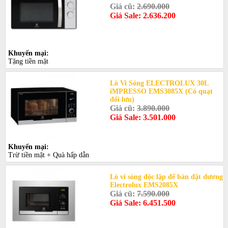
Giá cũ:
2.690.000
Giá Sale: 2.636.200
Khuyến mại:
Tặng tiền mặt
Lò Vi Sóng ELECTROLUX 30L
iMPRESSO EMS3085X (Có quạt
đối lưu)
Giá cũ:
3.890.000
Giá Sale: 3.501.000
Khuyến mại:
Trừ tiền mặt + Quà hấp dẫn
Lò vi sóng độc lập để bàn đặt dương
Electrolux EMS2085X
Giá cũ:
7.590.000
Giá Sale: 6.451.500