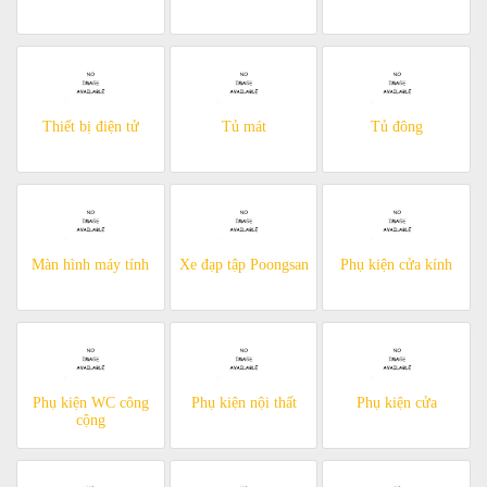
Thiết bị điện tử
Tủ mát
Tủ đông
Màn hình máy tính
Xe đạp tập Poongsan
Phụ kiện cửa kính
Phụ kiện WC công
Phụ kiện nội thất
Phụ kiện cửa
cộng