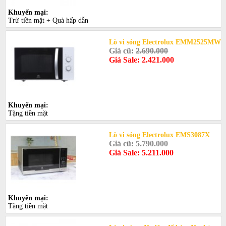
Khuyến mại:
Trừ tiền mặt + Quà hấp dẫn
Lò vi sóng Electrolux EMM2525MW
Giá cũ:
2.690.000
Giá Sale: 2.421.000
Khuyến mại:
Tặng tiền mặt
Lò vi sóng Electrolux EMS3087X
Giá cũ:
5.790.000
Giá Sale: 5.211.000
Khuyến mại:
Tặng tiền mặt