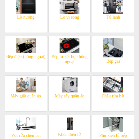
Lò nướng
Lò vi sóng
Tủ lạnh
Bếp điện (hồng ngoại)
Bếp từ kết hợp hồng
Bếp gas
ngoại
Máy giặt quần áo
Máy sấy quần áo
Chậu rửa bát
Khóa điện tử
Vòi rửa chén bát
Phụ kiện tủ bếp