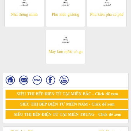
Nhà thông minh
Phụ kiện giường
Phụ kiện pha cà phê
Máy làm nước có ga
SIÊU THỊ BẾP ĐIỆN TỪ TẠI MIỀN BẮC - Click để xem
SIÊU THỊ BẾP ĐIỆN TỪ MIỀN NAM - Click để xem
SIÊU THỊ BẾP ĐIỆN TỪ TẠI MIỀN TRUNG - Click để xem