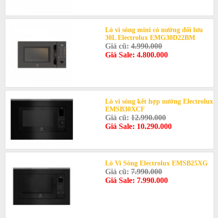
Lò vi sóng mini có nướng đối lưu
30L Electrolux EMG30D22BM
Giá cũ:
4.990.000
Giá Sale: 4.800.000
Lò vi sóng kết hợp nướng Electrolux
EMSB30XCF
Giá cũ:
12.990.000
Giá Sale: 10.290.000
Lò Vi Sóng Electrolux EMSB25XG
Giá cũ:
7.990.000
Giá Sale: 7.990.000