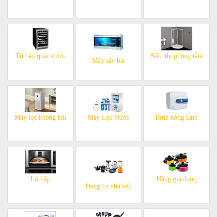
Tủ bảo quản rượu
Siêu thị phòng tắm
Máy sấy bát
Máy lọc không khí
Máy Lọc Nước
Bình nóng lạnh
Lò hấp
Hàng gia dụng
Dụng cụ nhà bếp