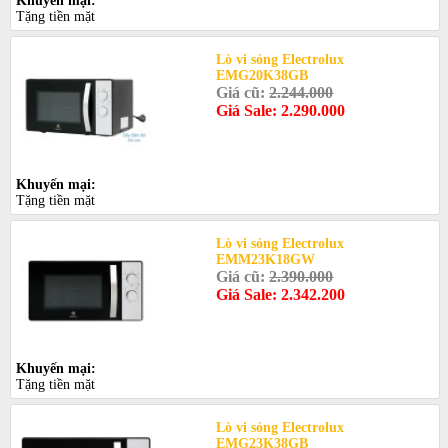
Khuyến mại:
Tặng tiền mặt
Lò vi sóng Electrolux
EMG20K38GB
Giá cũ:
2.244.000
Giá Sale: 2.290.000
Khuyến mại:
Tặng tiền mặt
Lò vi sóng Electrolux
EMM23K18GW
Giá cũ:
2.390.000
Giá Sale: 2.342.200
Khuyến mại:
Tặng tiền mặt
Lò vi sóng Electrolux
EMG23K38GB