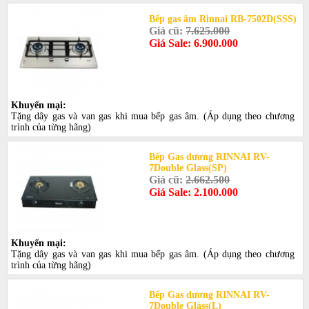
Bếp gas âm Rinnai RB-7502D(SSS)
Giá cũ:
7.625.000
Giá Sale: 6.900.000
Khuyến mại:
Tặng dây gas và van gas khi mua bếp gas âm. (Áp dụng theo chương
trình của từng hãng)
Bếp Gas dương RINNAI RV-
7Double Glass(SP)
Giá cũ:
2.662.500
Giá Sale: 2.100.000
Khuyến mại:
Tặng dây gas và van gas khi mua bếp gas âm. (Áp dụng theo chương
trình của từng hãng)
Bếp Gas dương RINNAI RV-
7Double Glass(L)