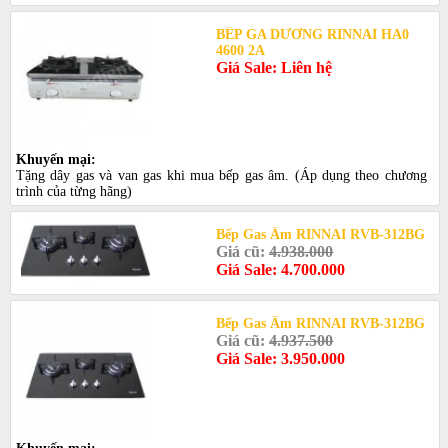
BẾP GA DƯƠNG RINNAI HA0
4600 2A
Giá Sale: Liên hệ
Khuyến mại:
Tặng dây gas và van gas khi mua bếp gas âm. (Áp dụng theo chương
trình của từng hãng)
Bếp Gas Âm RINNAI RVB-312BG
Giá cũ:
4.938.000
Giá Sale: 4.700.000
Bếp Gas Âm RINNAI RVB-312BG
Giá cũ:
4.937.500
Giá Sale: 3.950.000