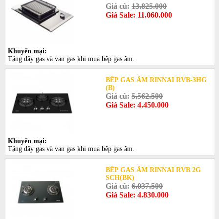
Giá cũ:
13.825.000
Giá Sale: 11.060.000
Khuyến mại:
Tặng dây gas và van gas khi mua bếp gas âm.
BẾP GAS ÂM RINNAI RVB-3HG
(B)
Giá cũ:
5.562.500
Giá Sale: 4.450.000
Khuyến mại:
Tặng dây gas và van gas khi mua bếp gas âm.
BẾP GAS ÂM RINNAI RVB 2G
SCH(BK)
Giá cũ:
6.037.500
Giá Sale: 4.830.000