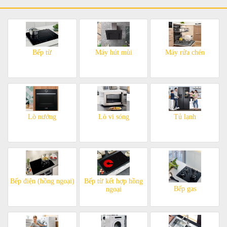
Bếp từ
Máy hút mùi
Máy rửa chén
Lò nướng
Lò vi sóng
Tủ lạnh
Bếp điện (hồng ngoại)
Bếp từ kết hợp hồng
Bếp gas
ngoại