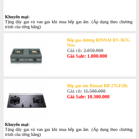
Khuyến mại:
Tặng dây gas và van gas khi mua bếp gas âm. (Áp dụng theo chương
trình của từng hãng)
Bếp gas dương RINNAI RV-367G
New
Giá cũ:
2.050.000
Giá Sale: 1.800.000
Bếp gas âm Rinnai RB-27GF(B)
Giá cũ:
11.500.000
Giá Sale: 10.300.000
Khuyến mại:
Tặng dây gas và van gas khi mua bếp gas âm. (Áp dụng theo chương
trình của từng hãng)