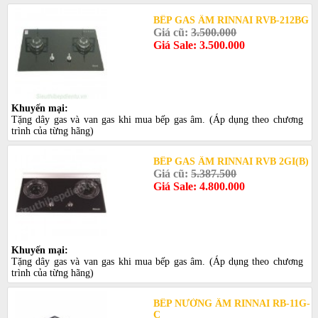
BẾP GAS ÂM RINNAI RVB-212BG
Giá cũ:
3.500.000
Giá Sale: 3.500.000
Khuyến mại:
Tặng dây gas và van gas khi mua bếp gas âm. (Áp dụng theo chương
trình của từng hãng)
BẾP GAS ÂM RINNAI RVB 2GI(B)
Giá cũ:
5.387.500
Giá Sale: 4.800.000
Khuyến mại:
Tặng dây gas và van gas khi mua bếp gas âm. (Áp dụng theo chương
trình của từng hãng)
BẾP NƯỚNG ÂM RINNAI RB-11G-
C