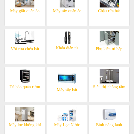
Máy giặt quần áo
Máy sấy quần áo
Chậu rửa bát
Khóa điện tử
Vòi rửa chén bát
Phụ kiện tủ bếp
Tủ bảo quản rượu
Siêu thị phòng tắm
Máy sấy bát
Máy lọc không khí
Máy Lọc Nước
Bình nóng lạnh