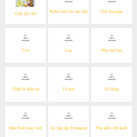
Robot hút bụi lau nhà
Ghế massage
Chất tẩy rửa
Tivi
Loa
Máy hút bụi
Thiết bị điện tử
Tủ mát
Tủ đông
Màn hình máy tính
Xe đạp tập Poongsan
Phụ kiện cửa kính