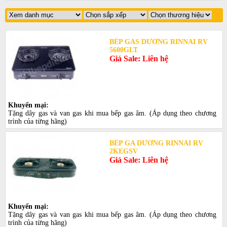
BẾP GAS DƯƠNG RINNAI RV
5600GLT
Giá Sale: Liên hệ
Khuyến mại:
Tặng dây gas và van gas khi mua bếp gas âm. (Áp dụng theo chương
trình của từng hãng)
BẾP GA DƯƠNG RINNAI RV
2KEGSV
Giá Sale: Liên hệ
Khuyến mại:
Tặng dây gas và van gas khi mua bếp gas âm. (Áp dụng theo chương
trình của từng hãng)