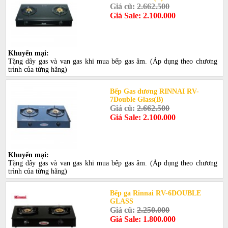
Giá cũ:
2.662.500
Giá Sale: 2.100.000
Khuyến mại:
Tặng dây gas và van gas khi mua bếp gas âm. (Áp dụng theo chương
trình của từng hãng)
Bếp Gas dương RINNAI RV-
7Double Glass(B)
Giá cũ:
2.662.500
Giá Sale: 2.100.000
Khuyến mại:
Tặng dây gas và van gas khi mua bếp gas âm. (Áp dụng theo chương
trình của từng hãng)
Bếp ga Rinnai RV-6DOUBLE
GLASS
Giá cũ:
2.250.000
Giá Sale: 1.800.000