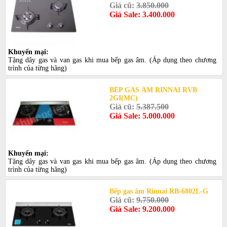
Giá cũ:
3.850.000
Giá Sale: 3.400.000
Khuyến mại:
Tặng dây gas và van gas khi mua bếp gas âm. (Áp dụng theo chương
trình của từng hãng)
BẾP GAS ÂM RINNAI RVB
2GI(MC)
Giá cũ:
5.387.500
Giá Sale: 5.000.000
Khuyến mại:
Tặng dây gas và van gas khi mua bếp gas âm. (Áp dụng theo chương
trình của từng hãng)
Bếp gas âm Rinnai RB-6802L-G
Giá cũ:
9.750.000
Giá Sale: 9.200.000