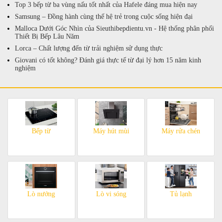
Top 3 bếp từ ba vùng nấu tốt nhất của Hafele đáng mua hiện nay
Samsung – Đồng hành cùng thế hệ trẻ trong cuộc sống hiện đại
Malloca Dưới Góc Nhìn của Sieuthibepdientu.vn - Hệ thống phân phối
Thiết Bị Bếp Lâu Năm
Lorca – Chất lượng đến từ trải nghiệm sử dụng thực
Giovani có tốt không? Đánh giá thực tế từ đại lý hơn 15 năm kinh
nghiệm
Bếp từ
Máy hút mùi
Máy rửa chén
Lò nướng
Lò vi sóng
Tủ lạnh