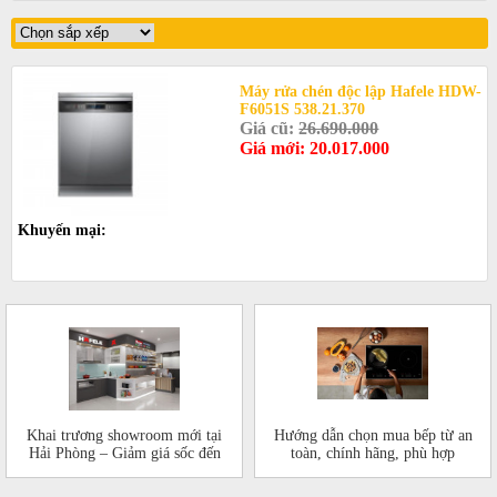
Máy rửa chén độc lập Hafele HDW-
F6051S 538.21.370
Giá cũ:
26.690.000
Giá mới: 20.017.000
Khuyến mại:
Khai trương showroom mới tại
Hướng dẫn chọn mua bếp từ an
Hải Phòng – Giảm giá sốc đến
toàn, chính hãng, phù hợp
50%!