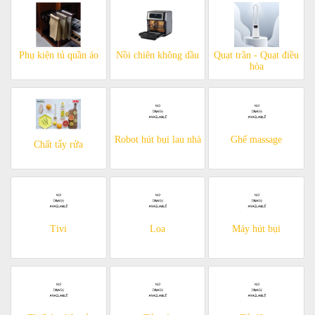
Phụ kiện tủ quần áo
Nồi chiên không dầu
Quạt trần - Quạt điều
hòa
Robot hút bụi lau nhà
Ghế massage
Chất tẩy rửa
Tivi
Loa
Máy hút bụi