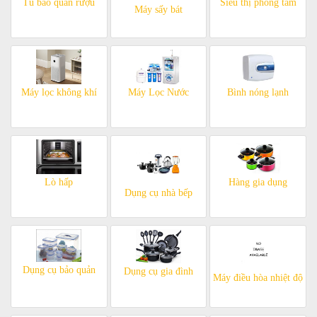
Tủ bảo quản rượu
Siêu thị phòng tắm
Máy sấy bát
Máy lọc không khí
Máy Lọc Nước
Bình nóng lạnh
Lò hấp
Hàng gia dụng
Dụng cụ nhà bếp
Dụng cụ bảo quản
Dụng cụ gia đình
Máy điều hòa nhiệt độ