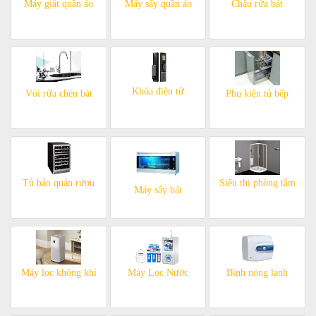
Máy giặt quần áo
Máy sấy quần áo
Chậu rửa bát
Khóa điện tử
Vòi rửa chén bát
Phụ kiện tủ bếp
Tủ bảo quản rượu
Siêu thị phòng tắm
Máy sấy bát
Máy lọc không khí
Máy Lọc Nước
Bình nóng lạnh