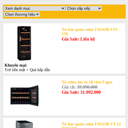
Tủ bảo quản rượu FAGOR FSV -
178
Giá Sale: Liên hệ
Khuyến mại:
Trừ tiền mặt + Quà hấp dẫn
Tủ rượu âm tủ 18 chai Fagor
Giá cũ:
39.990.000
Giá Sale: 31.992.000
Tủ bảo quản rượu FAGOR VT-12