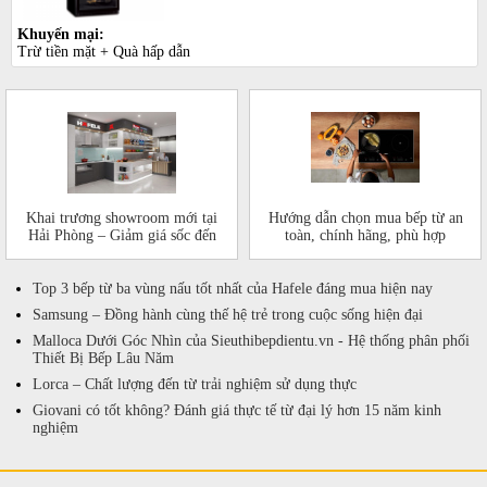
Khuyến mại:
Trừ tiền mặt + Quà hấp dẫn
Khai trương showroom mới tại
Hướng dẫn chọn mua bếp từ an
Hải Phòng – Giảm giá sốc đến
toàn, chính hãng, phù hợp
50%!
Top 3 bếp từ ba vùng nấu tốt nhất của Hafele đáng mua hiện nay
Samsung – Đồng hành cùng thế hệ trẻ trong cuộc sống hiện đại
Malloca Dưới Góc Nhìn của Sieuthibepdientu.vn - Hệ thống phân phối
Thiết Bị Bếp Lâu Năm
Lorca – Chất lượng đến từ trải nghiệm sử dụng thực
Giovani có tốt không? Đánh giá thực tế từ đại lý hơn 15 năm kinh
nghiệm