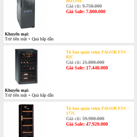
BIZONE
Giá cũ:
9.750.000
Giá Sale: 7.800.000
Khuyến mại:
Trừ tiền mặt + Quà hấp dẫn
Tủ bảo quản rượu FAGOR FSV -
82C
Giá cũ:
21.800.000
Giá Sale: 17.440.000
Khuyến mại:
Trừ tiền mặt + Quà hấp dẫn
Tủ bảo quản rượu FAGOR FSV -
177C
Giá cũ:
59.900.000
Giá Sale: 47.920.000