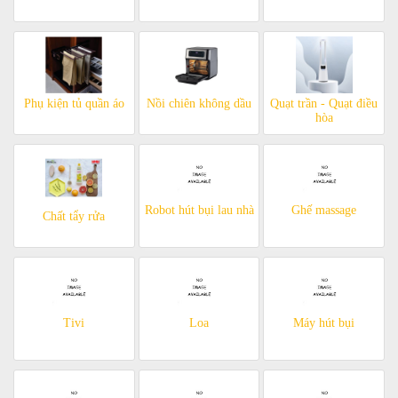
Phụ kiện tủ quần áo
Nồi chiên không dầu
Quạt trần - Quạt điều
hòa
Robot hút bụi lau nhà
Ghế massage
Chất tẩy rửa
Tivi
Loa
Máy hút bụi