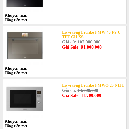
Khuyến mại:
Tặng tiền mặt
Lò vi sóng Franke FMW 45 FS C
TFT CH XS
Giá cũ:
102.000.000
Giá Sale: 91.800.000
Khuyến mại:
Tặng tiền mặt
Lò vi sóng Franke FMWO 25 NH I
Giá cũ:
13.000.000
Giá Sale: 11.700.000
Khuyến mại:
Tặng tiền mặt