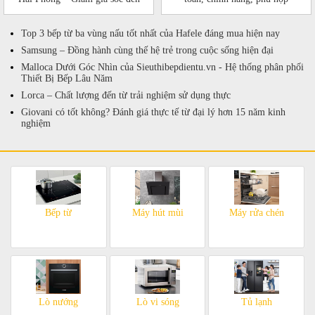
50%!
Top 3 bếp từ ba vùng nấu tốt nhất của Hafele đáng mua hiện nay
Samsung – Đồng hành cùng thế hệ trẻ trong cuộc sống hiện đại
Malloca Dưới Góc Nhìn của Sieuthibepdientu.vn - Hệ thống phân phối
Thiết Bị Bếp Lâu Năm
Lorca – Chất lượng đến từ trải nghiệm sử dụng thực
Giovani có tốt không? Đánh giá thực tế từ đại lý hơn 15 năm kinh
nghiệm
Bếp từ
Máy hút mùi
Máy rửa chén
Lò nướng
Lò vi sóng
Tủ lạnh