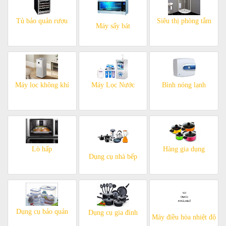
Tủ bảo quản rượu
Siêu thị phòng tắm
Máy sấy bát
Máy lọc không khí
Máy Lọc Nước
Bình nóng lạnh
Lò hấp
Hàng gia dụng
Dụng cụ nhà bếp
Dụng cụ bảo quản
Dụng cụ gia đình
Máy điều hòa nhiệt độ