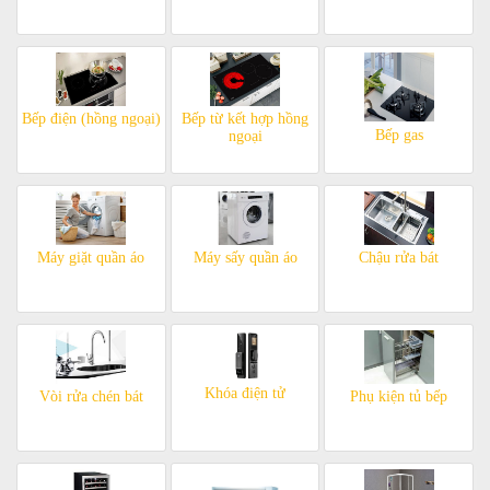
Bếp điện (hồng ngoại)
Bếp từ kết hợp hồng
Bếp gas
ngoại
Máy giặt quần áo
Máy sấy quần áo
Chậu rửa bát
Khóa điện tử
Vòi rửa chén bát
Phụ kiện tủ bếp