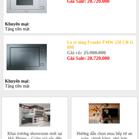
Giá Sale: 20.720.000
Khuyến mại:
Tặng tiền mặt
Lò vi sóng Franke FMW 250 CR G
BM
Giá cũ:
25.900.000
Giá Sale: 20.720.000
Khuyến mại:
Tặng tiền mặt
Khai trương showroom mới tại
Hướng dẫn chọn mua bếp từ an
Hải Phòng – Giảm giá sốc đến
toàn, chính hãng, phù hợp