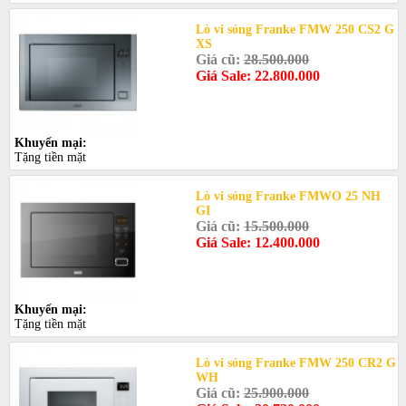
Lò vi sóng Franke FMW 250 CS2 G
XS
Giá cũ:
28.500.000
Giá Sale: 22.800.000
Khuyến mại:
Tặng tiền mặt
Lò vi sóng Franke FMWO 25 NH
GI
Giá cũ:
15.500.000
Giá Sale: 12.400.000
Khuyến mại:
Tặng tiền mặt
Lò vi sóng Franke FMW 250 CR2 G
WH
Giá cũ:
25.900.000