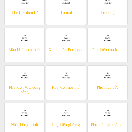
Thiết bị điện tử
Tủ mát
Tủ đông
Màn hình máy tính
Xe đạp tập Poongsan
Phụ kiện cửa kính
Phụ kiện WC công
Phụ kiện nội thất
Phụ kiện cửa
cộng
Nhà thông minh
Phụ kiện giường
Phụ kiện pha cà phê