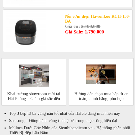
Nồi cơm điện Hawonkoo RCH-150-
BA
Giá cũ:
2.190.000
Giá Sale: 1.790.000
Khai trương showroom mới tại
Hướng dẫn chọn mua bếp từ an
Hải Phòng – Giảm giá sốc đến
toàn, chính hãng, phù hợp
50%!
Top 3 bếp từ ba vùng nấu tốt nhất của Hafele đáng mua hiện nay
Samsung – Đồng hành cùng thế hệ trẻ trong cuộc sống hiện đại
Malloca Dưới Góc Nhìn của Sieuthibepdientu.vn - Hệ thống phân phối
Thiết Bị Bếp Lâu Năm