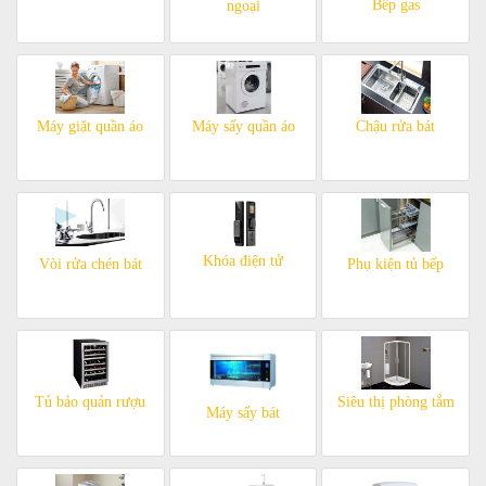
Bếp gas
ngoại
Máy giặt quần áo
Máy sấy quần áo
Chậu rửa bát
Khóa điện tử
Vòi rửa chén bát
Phụ kiện tủ bếp
Tủ bảo quản rượu
Siêu thị phòng tắm
Máy sấy bát