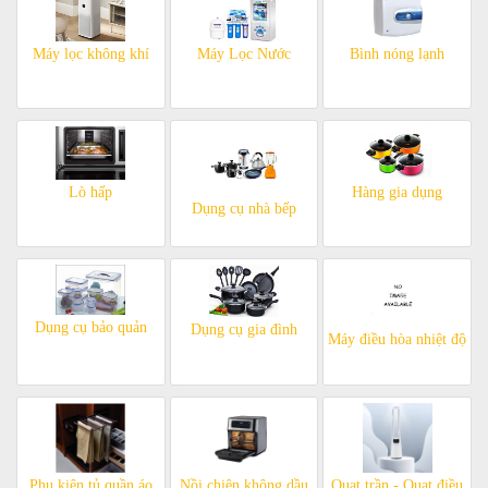
Máy lọc không khí
Máy Lọc Nước
Bình nóng lạnh
Lò hấp
Hàng gia dụng
Dụng cụ nhà bếp
Dụng cụ bảo quản
Dụng cụ gia đình
Máy điều hòa nhiệt độ
Phụ kiện tủ quần áo
Nồi chiên không dầu
Quạt trần - Quạt điều