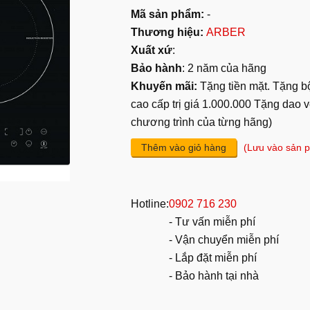
Mã sản phẩm:
-
Thương hiệu:
ARBER
Xuất xứ
:
Bảo hành
: 2 năm của hãng
Khuyến mãi:
Tặng tiền mặt. Tặng bộ
cao cấp trị giá 1.000.000 Tặng dao v
chương trình của từng hãng)
Thêm vào giỏ hàng
(Lưu vào sản p
Hotline:
0902 716 230
- Tư vấn miễn phí
- Vận chuyển miễn phí
- Lắp đặt miễn phí
- Bảo hành tại nhà