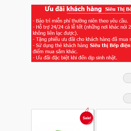
Sale!