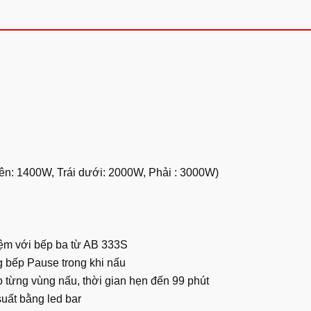
rên: 1400W, Trái dưới: 2000W, Phải : 3000W)
iệm với bếp ba từ AB 333S
 bếp Pause trong khi nấu
 từng vùng nấu, thời gian hẹn đến 99 phút
uất bằng led bar