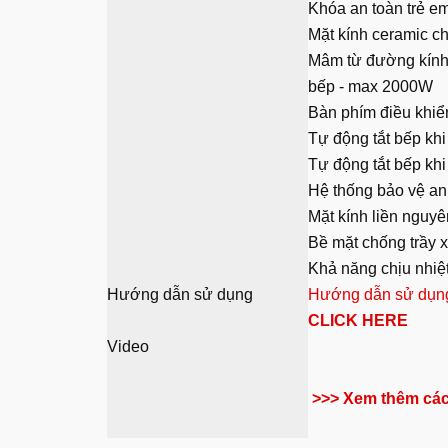
Khóa an toàn trẻ em
Mặt kính ceramic ch
Mâm từ đường kính 1
bếp - max 2000W
Bàn phím điều khiể
Tự động tắt bếp khi
Tự động tắt bếp khi 
Hệ thống bảo vệ an 
Mặt kính liền nguyê
Bề mặt chống trầy x
Khả năng chịu nhiệ
Hướng dẫn sử dụng
Hướng dẫn sử dụn
CLICK HERE
Video
>>> Xem thêm các