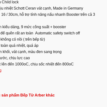
 Child lock
ịu nhiệt Schott Ceran vát cạnh, Made in Germany
6 / 30cm, hỗ trợ tính năng nấu nhanh Booster trên cả 3
n kiểu dáng, 9 mức công suất + booster
 để quên rất an toàn Automatic safety switch off
không có nồi ( trên bếp từ)
toàn quá nhiệt, quá áp
n khối, vát cạnh, màu đen sang trọng
ước, chịu lực cao
t lên đến 1000oC, chịu sốc nhiệt đến 800oC
g
 sản phẩm Bếp Từ Arber khác