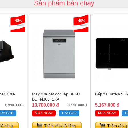
Sản phẩm bán chạy
-40%
-46%
her X3D-
Máy rửa bát độc lập BEKO
Bếp từ Hafele 53
BDFN36641XA
10.700.000 đ
5.167.000 đ
8.990.000 đ
19.590.000 đ
TRẢ GÓP
MUA NGAY
TRẢ GÓP
MUA NGAY
T