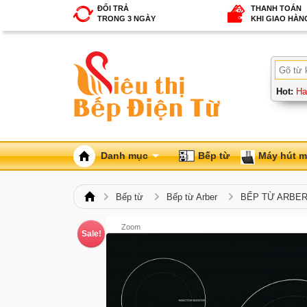
ĐỔI TRẢ
THANH TOÁN
TRONG 3 NGÀY
KHI GIAO HÀN
Hot:
Ha
Danh mục
Bếp từ
Máy hút m
Bếp từ
Bếp từ Arber
BẾP TỪ ARBER
Zoom
Sale!