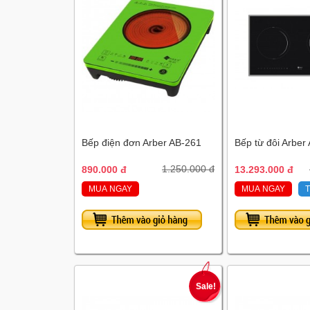
Bếp điện đơn Arber AB-261
Bếp từ đôi Arber
890.000 đ
1.250.000 đ
13.293.000 đ
MUA NGAY
MUA NGAY
Sale!