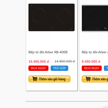
Bếp từ đôi Arber AB-406B
Bếp từ đôi Arber
10.465.000 đ
14.950.000 đ
9.450.000 đ
MUA NGAY
TRẢ GÓP
MUA NGAY