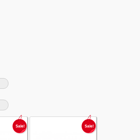
Sale!
Sale!