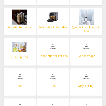
Phụ kiện tủ quần áo
Nồi chiên không dầu
Quạt trần - Quạt điều
hòa
Robot hút bụi lau nhà
Ghế massage
Chất tẩy rửa
Tivi
Loa
Máy hút bụi