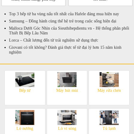
Top 3 bếp từ ba vùng nấu tốt nhất của Hafele đáng mua hiện nay
Samsung – Đồng hành cùng thế hệ trẻ trong cuộc sống hiện đại
Malloca Dưới Góc Nhìn của Sieuthibepdientu.vn - Hệ thống phân phối
Thiết Bị Bếp Lâu Năm
Lorca – Chất lượng đến từ trải nghiệm sử dụng thực
Giovani có tốt không? Đánh giá thực tế từ đại lý hơn 15 năm kinh
nghiệm
Bếp từ
Máy hút mùi
Máy rửa chén
Lò nướng
Lò vi sóng
Tủ lạnh