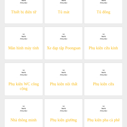
Thiết bị điện tử
Tủ mát
Tủ đông
Màn hình máy tính
Xe đạp tập Poongsan
Phụ kiện cửa kính
Phụ kiện WC công
Phụ kiện nội thất
Phụ kiện cửa
cộng
Nhà thông minh
Phụ kiện giường
Phụ kiện pha cà phê