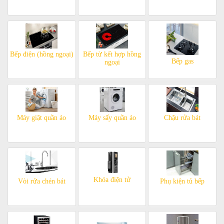
Bếp điện (hồng ngoại)
Bếp từ kết hợp hồng
Bếp gas
ngoại
Máy giặt quần áo
Máy sấy quần áo
Chậu rửa bát
Khóa điện tử
Vòi rửa chén bát
Phụ kiện tủ bếp