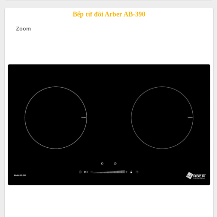
Bếp từ đôi Arber AB-390
Zoom