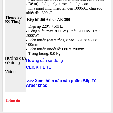
- Bề mặt chống trầy xước, chịu lực cao
- Khả năng chịu nhiệt lên đến 1000oC, chịu sốc
nhiệt đến 800oC
Thông Số
Bếp từ đôi Arber AB-390
Kỹ Thuật
- Điện áp 220V / 50Hz
- Công suất: max 3600W ( Phải: 2000W ,Trái:
2000W)
- Kích thước (dài x rộng x cao): 720 x 430 x
100mm
- Kích thước khoét lỗ: 680 x 390mm
- Trọng lượng: 9.0 kg
Hướng dẫn
Hướng dẫn sử dụng
sử dụng
CLICK HERE
Video
>>> Xem thêm các sản phẩm Bếp Từ
Arber khác
Thông tin