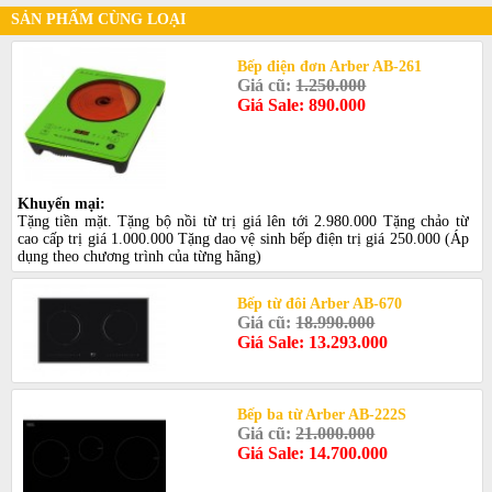
SẢN PHẨM CÙNG LOẠI
Bếp điện đơn Arber AB-261
Giá cũ:
1.250.000
Giá Sale: 890.000
Khuyến mại:
Tặng tiền mặt. Tặng bộ nồi từ trị giá lên tới 2.980.000 Tặng chảo từ
cao cấp trị giá 1.000.000 Tặng dao vệ sinh bếp điện trị giá 250.000 (Áp
dụng theo chương trình của từng hãng)
Bếp từ đôi Arber AB-670
Giá cũ:
18.990.000
Giá Sale: 13.293.000
Bếp ba từ Arber AB-222S
Giá cũ:
21.000.000
Giá Sale: 14.700.000