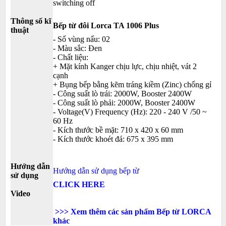
switching off
Thông số kĩ
Bếp từ đôi Lorca TA 1006 Plus
thuật
- Số vùng nấu: 02
- Màu sắc: Đen
- Chất liệu:
+ Mặt kính Kanger chịu lực, chịu nhiệt, vát 2
cạnh
+ Bụng bếp bằng kẽm tráng kiềm (Zinc) chống gỉ
- Công suất lò trái: 2000W, Booster 2400W
- Công suất lò phải: 2000W, Booster 2400W
- Voltage(V) Frequency (Hz): 220 - 240 V /50 ~
60 Hz
- Kích thước bề mặt: 710 x 420 x 60 mm
- Kích thước khoét đá: 675 x 395 mm
Hướng dẫn
Hướng dẫn sử dụng bếp từ
sử dụng
CLICK HERE
Video
>>> Xem thêm các sản phẩm Bếp từ LORCA
khác