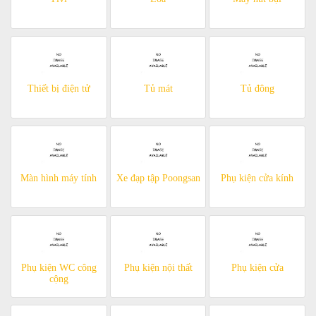
Thiết bị điện tử
Tủ mát
Tủ đông
Màn hình máy tính
Xe đạp tập Poongsan
Phụ kiện cửa kính
Phụ kiện WC công
Phụ kiện nội thất
Phụ kiện cửa
cộng