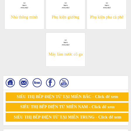
Nhà thông minh
Phụ kiện giường
Phụ kiện pha cà phê
Máy làm nước có ga
SIÊU THỊ BẾP ĐIỆN TỪ TẠI MIỀN BẮC - Click để xem
SIÊU THỊ BẾP ĐIỆN TỪ MIỀN NAM - Click để xem
SIÊU THỊ BẾP ĐIỆN TỪ TẠI MIỀN TRUNG - Click để xem