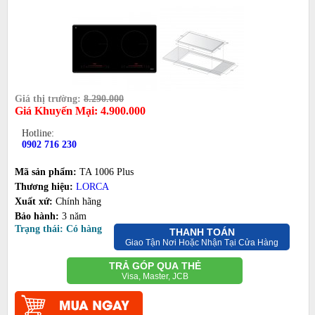
Giá thị trường:
8.290.000
Giá Khuyến Mại:
4.900.000
Hotline:
0902 716 230
Mã sản phẩm:
TA 1006 Plus
Thương hiệu:
LORCA
Xuất xứ:
Chính hãng
Bảo hành:
3 năm
Trạng thái: Có hàng
THANH TOÁN
Giao Tận Nơi Hoặc Nhận Tại Cửa Hàng
TRẢ GÓP QUA THẺ
Visa, Master, JCB