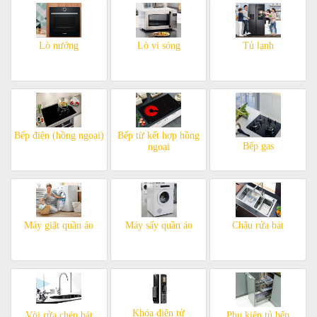
Lò nướng
Lò vi sóng
Tủ lạnh
Bếp điện (hồng ngoại)
Bếp từ kết hợp hồng
Bếp gas
ngoại
Máy giặt quần áo
Máy sấy quần áo
Chậu rửa bát
Khóa điện tử
Vòi rửa chén bát
Phụ kiện tủ bếp