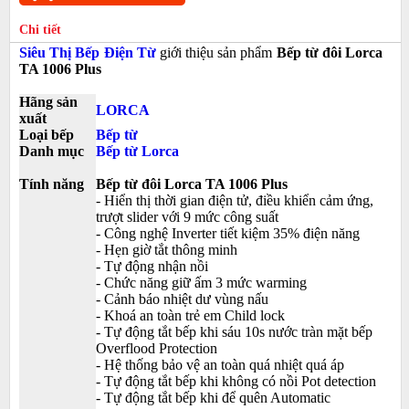
Chi tiết
Siêu Thị Bếp Điện Từ
giới thiệu sản phẩm
Bếp từ đôi Lorca
TA 1006 Plus
Hãng sản
LORCA
xuất
Loại bếp
Bếp từ
Danh mục
Bếp từ Lorca
Tính năng
Bếp từ đôi Lorca TA 1006 Plus
- Hiển thị thời gian điện tử, điều khiển cảm ứng,
trượt slider với 9 mức công suất
- Công nghệ Inverter tiết kiệm 35% điện năng
- Hẹn giờ tắt thông minh
- Tự động nhận nồi
- Chức năng giữ ấm 3 mức warming
- Cảnh báo nhiệt dư vùng nấu
- Khoá an toàn trẻ em Child lock
- Tự động tắt bếp khi sáu 10s nước tràn mặt bếp
Overflood Protection
- Hệ thống bảo vệ an toàn quá nhiệt quá áp
- Tự động tắt bếp khi không có nồi Pot detection
- Tự động tắt bếp khi để quên Automatic