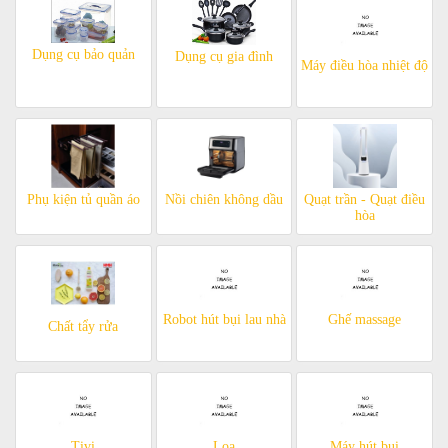
Dụng cụ bảo quản
Dụng cụ gia đình
Máy điều hòa nhiệt độ
Phụ kiện tủ quần áo
Nồi chiên không dầu
Quạt trần - Quạt điều
hòa
Robot hút bụi lau nhà
Ghế massage
Chất tẩy rửa
Tivi
Loa
Máy hút bụi