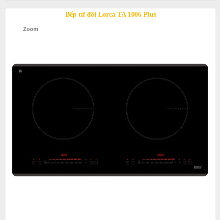
Bếp từ đôi Lorca TA 1006 Plus
Zoom