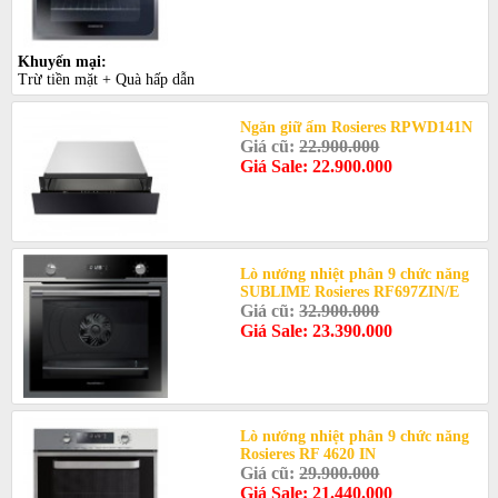
Khuyến mại:
Trừ tiền mặt + Quà hấp dẫn
Ngăn giữ ấm Rosieres RPWD141N
Giá cũ:
22.900.000
Giá Sale: 22.900.000
Lò nướng nhiệt phân 9 chức năng
SUBLIME Rosieres RF697ZIN/E
Giá cũ:
32.900.000
Giá Sale: 23.390.000
Lò nướng nhiệt phân 9 chức năng
Rosieres RF 4620 IN
Giá cũ:
29.900.000
Giá Sale: 21.440.000