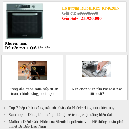
Lò nướng ROSIERES RF4620IN
Giá cũ:
29.900.000
Giá Sale: 23.920.000
Khuyến mại:
Trừ tiền mặt + Quà hấp dẫn
Hướng dẫn chọn mua bếp từ an
Nên chọn viên rửa bát loại nào
toàn, chính hãng, phù hợp
tốt nhất?
Top 3 bếp từ ba vùng nấu tốt nhất của Hafele đáng mua hiện nay
Samsung – Đồng hành cùng thế hệ trẻ trong cuộc sống hiện đại
Malloca Dưới Góc Nhìn của Sieuthibepdientu.vn - Hệ thống phân phối
Thiết Bị Bếp Lâu Năm