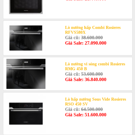
Lò nướng hấp Combi Rosieres
RFVS580X
Giá cũ:
38.600.000
Giá Sale: 27.090.000
Lò nướng vi sóng combi Rosieres
RMG 450 B
Giá cũ:
53.600.000
Giá Sale: 36.840.000
Lò hấp nướng Sous Vide Rosieres
RSO 450 SV
Giá cũ:
64.500.000
Giá Sale: 51.600.000