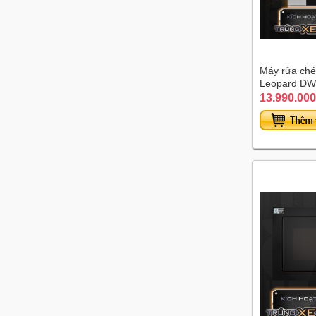
Máy rửa ché
Leopard DW
13.990.000