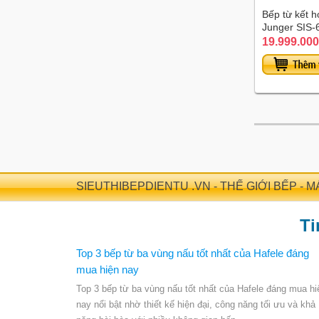
Bếp từ kết 
Junger SIS-
19.999.000
SIEUTHIBEPDIENTU .VN - THẾ GIỚI BẾP - 
Ti
Top 3 bếp từ ba vùng nấu tốt nhất của Hafele đáng
mua hiện nay
Top 3 bếp từ ba vùng nấu tốt nhất của Hafele đáng mua hi
nay nổi bật nhờ thiết kế hiện đại, công năng tối ưu và khả