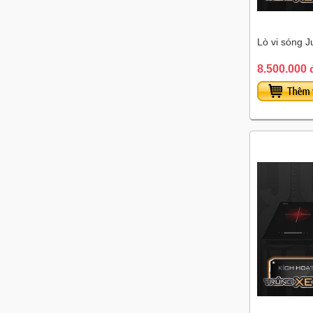
Lò vi sóng 
8.500.000 