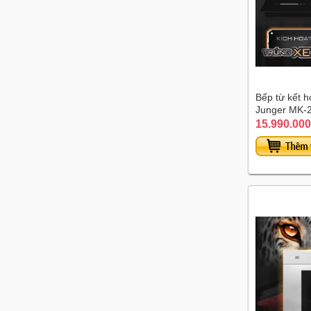
Bếp từ kết 
Junger MK-2
15.990.000