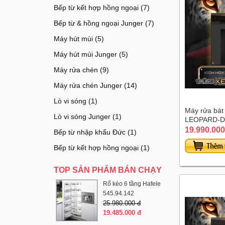
Bếp từ kết hợp hồng ngoại (7)
Bếp từ & hồng ngoại Junger (7)
Máy hút mùi (5)
Máy hút mùi Junger (5)
Máy rửa chén (9)
Máy rửa chén Junger (14)
Lò vi sóng (1)
Máy rửa bát
Lò vi sóng Junger (1)
LEOPARD-D
19.990.000
Bếp từ nhập khẩu Đức (1)
Bếp từ kết hợp hồng ngoại (1)
TOP SẢN PHẨM BÁN CHẠY
Rổ kéo 6 tầng Hafele
545.94.142
25.980.000 đ
19.485.000 đ